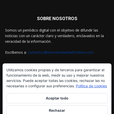
SOBRE NOSOTROS
Somos un periódico digital con el objetivo de difundir las
noticias con un carácter claro y verdadero, enclavados en la
veracidad de la información.
Escríbenos a:
contactos@elcentineladelafrontera.com
Utilizamos cookies propias y de terceros para garantizar el
SIGUENOS EN
funcionamiento de la web, medir su uso y mejorar nuestros
servicios. Puede aceptar todas las cookies, rechazar las no
necesarias o configurar sus preferencias.
Política de cookies
Aceptar todo
Rechazar
© ELCENTINELADELAFRONTERA.COM by
MultiServicios Helena