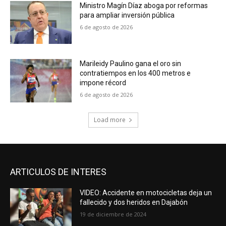
Ministro Magín Díaz aboga por reformas
para ampliar inversión pública
6 de agosto de 2026
Marileidy Paulino gana el oro sin
contratiempos en los 400 metros e
impone récord
6 de agosto de 2026
Load more
ARTICULOS DE INTERES
VIDEO: Accidente en motocicletas deja un
fallecido y dos heridos en Dajabón
19 de diciembre de 2024