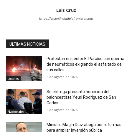
Luis Cruz
https://elcentineladelafrontera.com
ÚLTIMAS NOTICIAS
Protestan en sector El Paraíso con quema
de neumáticos exigiendo el asfaltado de
sus calles
6 de agosto de 2026
Locales
Se entrega presunto homicida del
baloncestista Yeuri Rodríguez de San
Carlos
6 de agosto de 2026
Nacionales
Ministro Magín Díaz aboga por reformas
para ampliar inversión pública