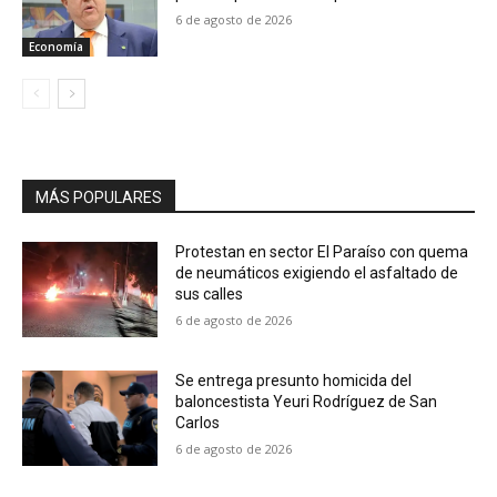
6 de agosto de 2026
Economía
MÁS POPULARES
Protestan en sector El Paraíso con quema
de neumáticos exigiendo el asfaltado de
sus calles
6 de agosto de 2026
Se entrega presunto homicida del
baloncestista Yeuri Rodríguez de San
Carlos
6 de agosto de 2026