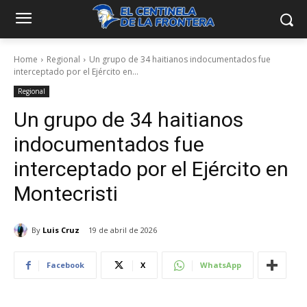
Home
Regional
Un grupo de 34 haitianos indocumentados fue
interceptado por el Ejército en...
Regional
Un grupo de 34 haitianos
indocumentados fue
interceptado por el Ejército en
Montecristi
By
Luis Cruz
19 de abril de 2026
Facebook
X
WhatsApp