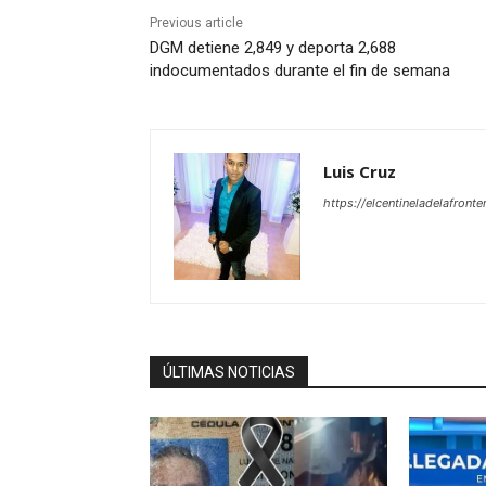
Previous article
DGM detiene 2,849 y deporta 2,688
indocumentados durante el fin de semana
Luis Cruz
https://elcentineladelafront
ÚLTIMAS NOTICIAS