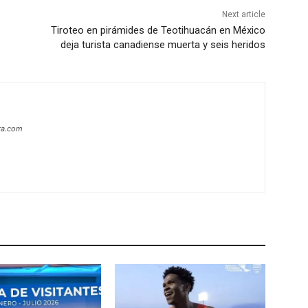
Next article
Tiroteo en pirámides de Teotihuacán en México
deja turista canadiense muerta y seis heridos
era.com