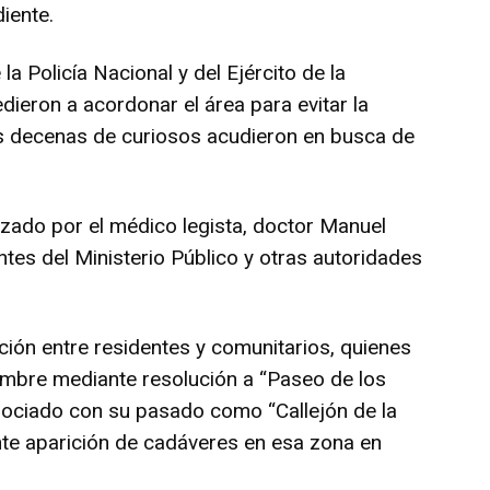
iente.
a Policía Nacional y del Ejército de la
ieron a acordonar el área para evitar la
s decenas de curiosos acudieron en busca de
lizado por el médico legista, doctor Manuel
es del Ministerio Público y otras autoridades
ión entre residentes y comunitarios, quienes
mbre mediante resolución a “Paseo de los
asociado con su pasado como “Callejón de la
nte aparición de cadáveres en esa zona en