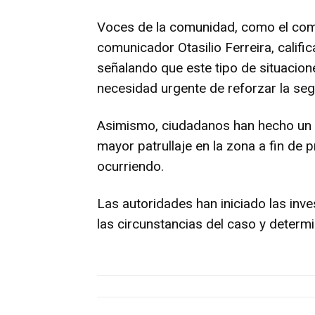
Voces de la comunidad, como el comu
comunicador Otasilio Ferreira, calif
señalando que este tipo de situacion
necesidad urgente de reforzar la seg
Asimismo, ciudadanos han hecho un l
mayor patrullaje en la zona a fin de
ocurriendo.
Las autoridades han iniciado las inv
las circunstancias del caso y determ