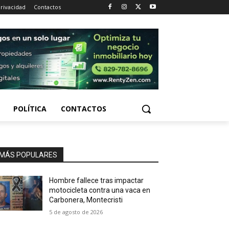
Privacidad
Contactos
POLÍTICA
CONTACTOS
MÁS POPULARES
Hombre fallece tras impactar
motocicleta contra una vaca en
Carbonera, Montecristi
5 de agosto de 2026