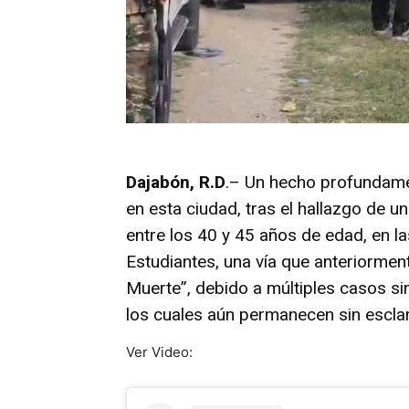
Dajabón, R.D
.– Un hecho profundame
en esta ciudad, tras el hallazgo de u
entre los 40 y 45 años de edad, en la
Estudiantes, una vía que anteriormen
Muerte”, debido a múltiples casos s
los cuales aún permanecen sin esclar
Ver Video: