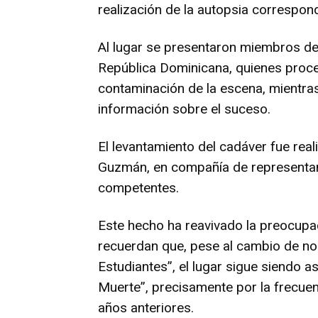
realización de la autopsia correspond
Al lugar se presentaron miembros de l
República Dominicana, quienes proced
contaminación de la escena, mientra
información sobre el suceso.
El levantamiento del cadáver fue rea
Guzmán, en compañía de representant
competentes.
Este hecho ha reavivado la preocupac
recuerdan que, pese al cambio de no
Estudiantes”, el lugar sigue siendo 
Muerte”, precisamente por la frecue
años anteriores.