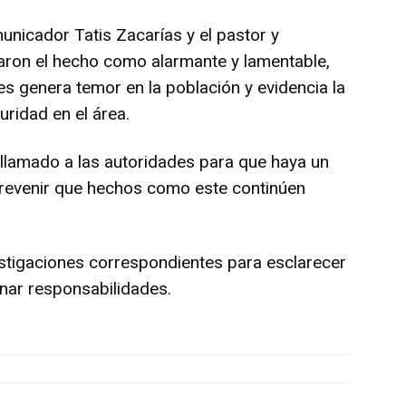
nicador Tatis Zacarías y el pastor y
icaron el hecho como alarmante y lamentable,
es genera temor en la población y evidencia la
uridad en el área.
lamado a las autoridades para que haya un
 prevenir que hechos como este continúen
estigaciones correspondientes para esclarecer
inar responsabilidades.