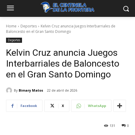
Home
Deportes
Kelvin Cruz anuncia Juegos Interbarriales de
Baloncesto en el Gran Santo Domingo
Deportes
Kelvin Cruz anuncia Juegos
Interbarriales de Baloncesto
en el Gran Santo Domingo
By
Bimary Matos
22 de abril de 2026
Facebook
X
WhatsApp
131
0