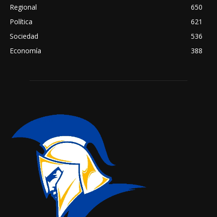
Regional
650
Política
621
Sociedad
536
Economía
388