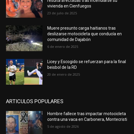
resulta afectadas tras incendiarse su
vivienda en Cienfuegos
23 de julio de 2025
Muere presunto carga haitianos tras
deslizarse motocicleta que conducía en
comunidad de Dajabón
6 de enero de 2025
Licey y Escogido se refuerzan para la final
beisbol de la RD
20 de enero de 2025
ARTICULOS POPULARES
Hombre fallece tras impactar motocicleta
contra una vaca en Carbonera, Montecristi
5 de agosto de 2026