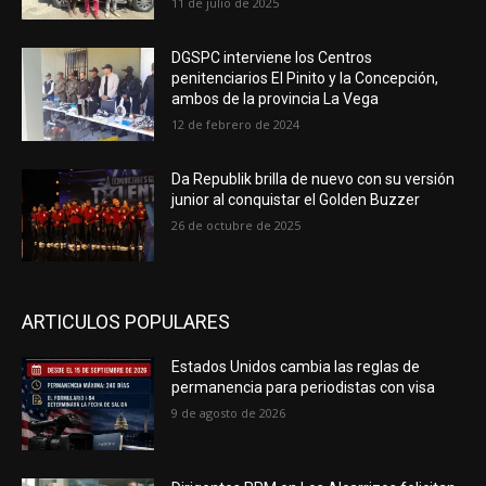
11 de julio de 2025
DGSPC interviene los Centros
penitenciarios El Pinito y la Concepción,
ambos de la provincia La Vega
12 de febrero de 2024
Da Republik brilla de nuevo con su versión
junior al conquistar el Golden Buzzer
26 de octubre de 2025
ARTICULOS POPULARES
Estados Unidos cambia las reglas de
permanencia para periodistas con visa
9 de agosto de 2026