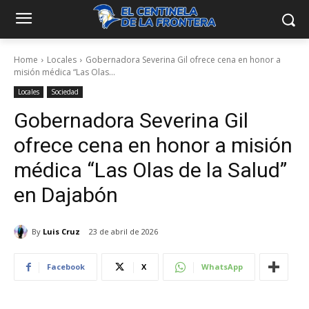
Home
Locales
Gobernadora Severina Gil ofrece cena en honor a
misión médica “Las Olas...
Locales
Sociedad
Gobernadora Severina Gil
ofrece cena en honor a misión
médica “Las Olas de la Salud”
en Dajabón
By
Luis Cruz
23 de abril de 2026
Facebook
X
WhatsApp