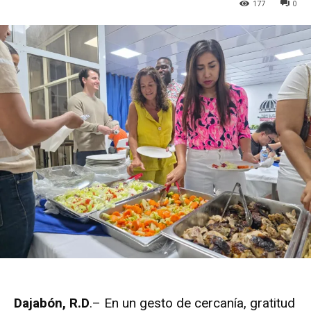
177
0
Dajabón, R.D
.– En un gesto de cercanía, gratitud