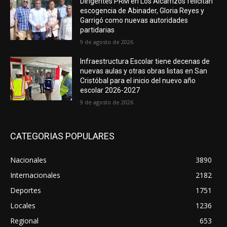
Dirigentes PRM en Los Alcarrizos felicitan
escogencia de Abinader, Gloria Reyes y
Garrigó como nuevas autoridades
partidarias
9 de agosto de 2026
Infraestructura Escolar tiene decenas de
nuevas aulas y otras obras listas en San
Cristóbal para el inicio del nuevo año
escolar 2026-2027
9 de agosto de 2026
CATEGORIAS POPULARES
Nacionales
3890
Internacionales
2182
Deportes
1751
Locales
1236
Regional
653