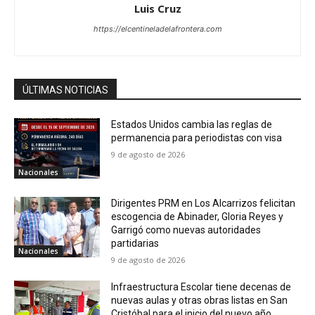
Luis Cruz
https://elcentineladelafrontera.com
ÚLTIMAS NOTICIAS
Estados Unidos cambia las reglas de
permanencia para periodistas con visa
9 de agosto de 2026
Nacionales
Dirigentes PRM en Los Alcarrizos felicitan
escogencia de Abinader, Gloria Reyes y
Garrigó como nuevas autoridades
partidarias
Nacionales
9 de agosto de 2026
Infraestructura Escolar tiene decenas de
nuevas aulas y otras obras listas en San
Cristóbal para el inicio del nuevo año