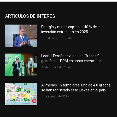
ARTICULOS DE INTERES
Energía y minas captan el 40 % de la
inversión extranjera en 2025
1 de diciembre de 2025
Leonel Fernández tilda de “fracaso”
gestión del PRM en áreas esenciales
25 de enero de 2026
Al menos 16 temblores, uno de 4.0 grados,
se han registrado este jueves en el país
1 de agosto de 2024