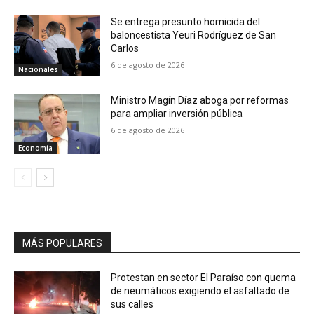
Se entrega presunto homicida del
baloncestista Yeuri Rodríguez de San
Carlos
6 de agosto de 2026
Nacionales
Ministro Magín Díaz aboga por reformas
para ampliar inversión pública
6 de agosto de 2026
Economía
MÁS POPULARES
Protestan en sector El Paraíso con quema
de neumáticos exigiendo el asfaltado de
sus calles