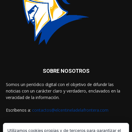
SOBRE NOSOTROS
Somos un periódico digital con el objetivo de difundir las
noticias con un carácter claro y verdadero, enclavados en la
veracidad de la información.
Escríbenos a:
contactos@elcentineladelafrontera.com
Utilizamos cookies propias y de terceros para garantizar el