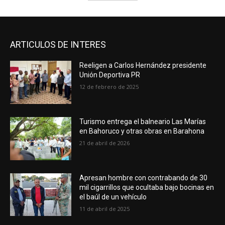
ARTICULOS DE INTERES
Reeligen a Carlos Hernández presidente
Unión Deportiva PR
12 de febrero de 2025
Turismo entrega el balneario Las Marías
en Bahoruco y otras obras en Barahona
21 de abril de 2026
Apresan hombre con contrabando de 30
mil cigarrillos que ocultaba bajo bocinas en
el baúl de un vehículo
11 de abril de 2025