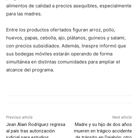
alimentos de calidad a precios asequibles, especialmente
para las madres.
Entre los productos ofertados figuran arroz, pollo,
huevos, papas, cebolla, ajo, plátanos, guineos y salami,
con precios subsidiados. Además, Inespre informó que
sus bodegas móviles estarán operando de forma
simultánea en distintas comunidades para ampliar el
alcance del programa.
Previous article
Next article
Jean Alain Rodríguez regresa
Madre y su hijo de dos años
al país tras autorización
mueren en trágico accidente
judicial para estudios
de tránsito en Dajabón; otro