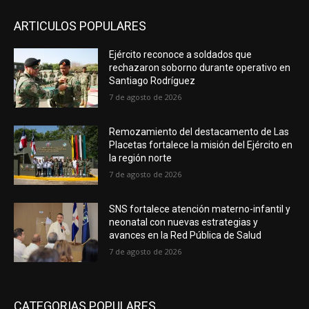
ARTICULOS POPULARES
Ejército reconoce a soldados que
rechazaron soborno durante operativo en
Santiago Rodríguez
7 de agosto de 2026
Remozamiento del destacamento de Las
Placetas fortalece la misión del Ejército en
la región norte
7 de agosto de 2026
SNS fortalece atención materno-infantil y
neonatal con nuevas estrategias y
avances en la Red Pública de Salud
7 de agosto de 2026
CATEGORIAS POPULARES