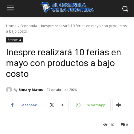
Home
Economía
Inespre realizará 10 ferias en mayo con productos
a bajo costo
Economía
Inespre realizará 10 ferias en
mayo con productos a bajo
costo
By
Bimary Matos
27 de abril de 2026
Facebook
X
WhatsApp
160
0