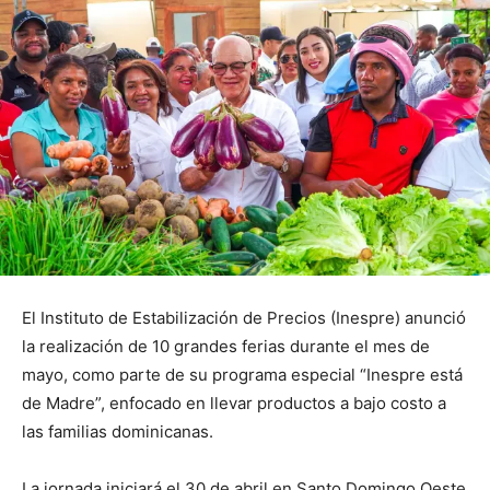
El Instituto de Estabilización de Precios (Inespre) anunció
la realización de 10 grandes ferias durante el mes de
mayo, como parte de su programa especial “Inespre está
de Madre”, enfocado en llevar productos a bajo costo a
las familias dominicanas.
La jornada iniciará el 30 de abril en Santo Domingo Oeste