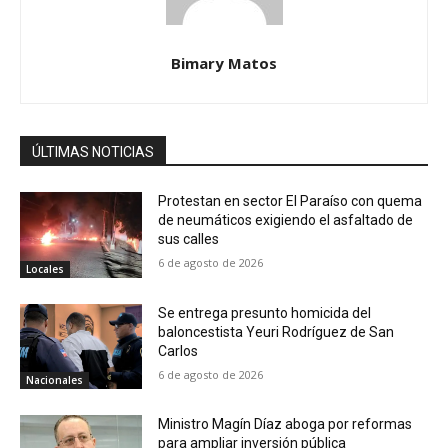
Bimary Matos
ÚLTIMAS NOTICIAS
Protestan en sector El Paraíso con quema
de neumáticos exigiendo el asfaltado de
sus calles
6 de agosto de 2026
Locales
Se entrega presunto homicida del
baloncestista Yeuri Rodríguez de San
Carlos
6 de agosto de 2026
Nacionales
Ministro Magín Díaz aboga por reformas
para ampliar inversión pública