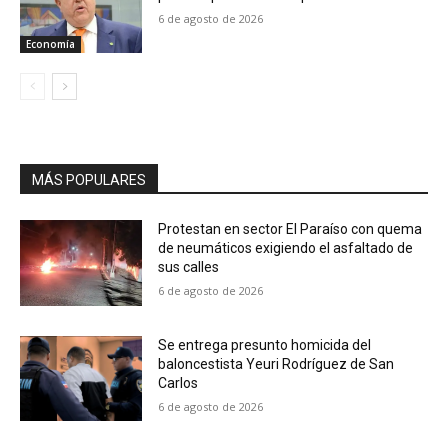
6 de agosto de 2026
Economía
MÁS POPULARES
Protestan en sector El Paraíso con quema
de neumáticos exigiendo el asfaltado de
sus calles
6 de agosto de 2026
Se entrega presunto homicida del
baloncestista Yeuri Rodríguez de San
Carlos
6 de agosto de 2026