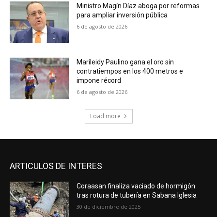
Ministro Magín Díaz aboga por reformas
para ampliar inversión pública
6 de agosto de 2026
Marileidy Paulino gana el oro sin
contratiempos en los 400 metros e
impone récord
6 de agosto de 2026
Load more
ARTICULOS DE INTERES
Coraasan finaliza vaciado de hormigón
tras rotura de tubería en Sabana Iglesia
30 de diciembre de 2025