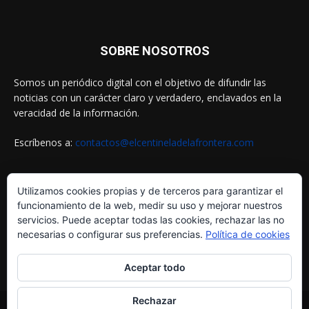
SOBRE NOSOTROS
Somos un periódico digital con el objetivo de difundir las
noticias con un carácter claro y verdadero, enclavados en la
veracidad de la información.
Escríbenos a:
contactos@elcentineladelafrontera.com
Utilizamos cookies propias y de terceros para garantizar el
SIGUENOS EN
funcionamiento de la web, medir su uso y mejorar nuestros
servicios. Puede aceptar todas las cookies, rechazar las no
necesarias o configurar sus preferencias.
Política de cookies
Aceptar todo
Rechazar
© ELCENTINELADELAFRONTERA.COM by
MultiServicios Helena