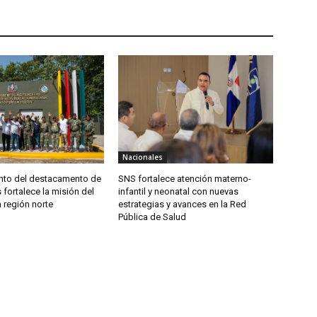
Nacionales
to del destacamento de
SNS fortalece atención materno-
 fortalece la misión del
infantil y neonatal con nuevas
a región norte
estrategias y avances en la Red
Pública de Salud