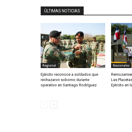
ÚLTIMAS NOTICIAS
Regional
Nacionales
Ejército reconoce a soldados que
Remozamien
rechazaron soborno durante
Las Placetas
operativo en Santiago Rodríguez
Ejército en l