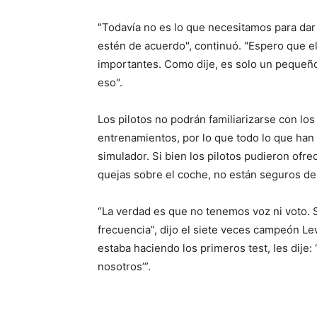
"Todavía no es lo que necesitamos para dar 
estén de acuerdo", continuó. "Espero que 
importantes. Como dije, es solo un pequeñ
eso".
Los pilotos no podrán familiarizarse con lo
entrenamientos, por lo que todo lo que han 
simulador. Si bien los pilotos pudieron ofr
quejas sobre el coche, no están seguros de 
“La verdad es que no tenemos voz ni voto. S
frecuencia”, dijo el siete veces campeón L
estaba haciendo los primeros test, les dije:
nosotros’”.