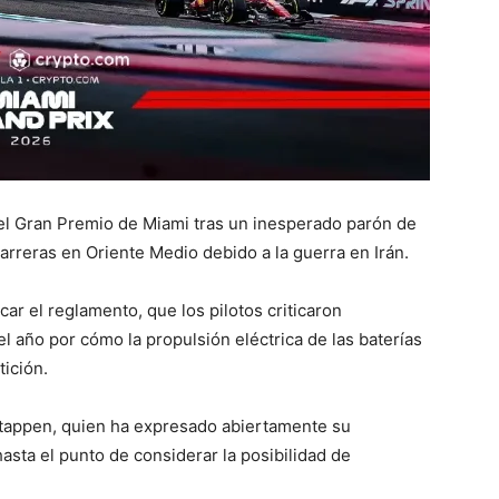
 el Gran Premio de Miami tras un inesperado parón de
rreras en Oriente Medio debido a la guerra en Irán.
car el reglamento, que los pilotos criticaron
l año por cómo la propulsión eléctrica de las baterías
ición.
stappen, quien ha expresado abiertamente su
sta el punto de considerar la posibilidad de