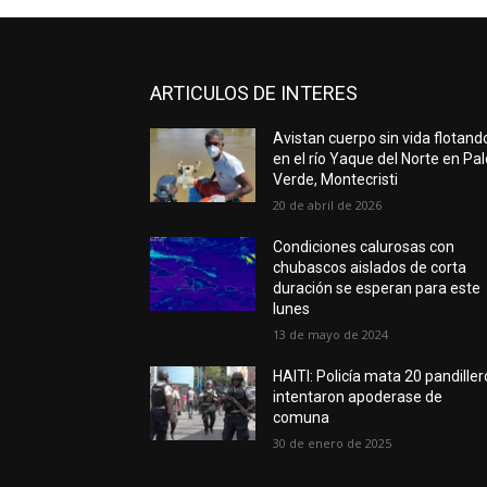
ARTICULOS DE INTERES
Avistan cuerpo sin vida flotand
en el río Yaque del Norte en Pa
Verde, Montecristi
20 de abril de 2026
Condiciones calurosas con
chubascos aislados de corta
duración se esperan para este
lunes
13 de mayo de 2024
HAITI: Policía mata 20 pandiller
intentaron apoderase de
comuna
30 de enero de 2025