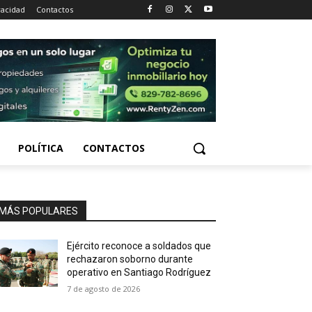
vacidad
Contactos
POLÍTICA
CONTACTOS
MÁS POPULARES
Ejército reconoce a soldados que
rechazaron soborno durante
operativo en Santiago Rodríguez
7 de agosto de 2026