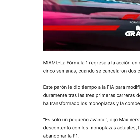
MIAMI.-La Fórmula 1 regresa a la acción en
cinco semanas, cuando se cancelaron dos ca
Este parón le dio tiempo a la FIA para modifi
duramente tras las tres primeras carreras de
ha transformado los monoplazas y la compet
"Es solo un pequeño avance", dijo Max Ver
descontento con los monoplazas actuales, ha
abandonar la F1.