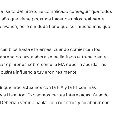
el salto definitivo. Es complicado conseguir que todos
el año que viene podamos hacer cambios realmente
o avance, pero sin duda tiene que ser mucho más que
s cambios hasta el viernes, cuando comiencen los
aprendido hasta ahora se ha limitado al trabajo en el
ecer opiniones sobre cómo la FIA debería abordar las
cuánta influencia tuvieron realmente.
í que interactuamos con la FIA y la F1 con más
ewis Hamilton. “No somos partes interesadas. Cuando
 ‘Deberían venir a hablar con nosotros y colaborar con