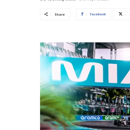
Facebook
Share