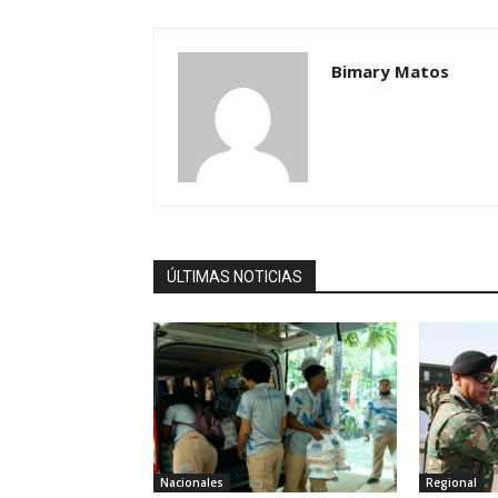
Bimary Matos
ÚLTIMAS NOTICIAS
Nacionales
Regional