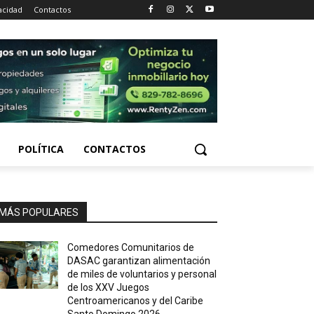
vacidad
Contactos
POLÍTICA
CONTACTOS
MÁS POPULARES
Comedores Comunitarios de
DASAC garantizan alimentación
de miles de voluntarios y personal
de los XXV Juegos
Centroamericanos y del Caribe