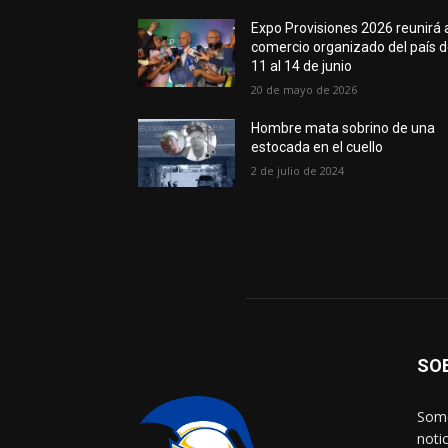
Expo Provisiones 2026 reunirá 
comercio organizado del país d
11 al 14 de junio
20 de mayo de 2026
Hombre mata sobrino de una
estocada en el cuello
2 de julio de 2024
SO
Somo
noti