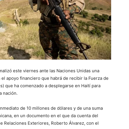
alizó este viernes ante las Naciones Unidas una
 el apoyo financiero que habrá de recibir la Fuerza de
lés) que ha comenzado a desplegarse en Haití para
a nación.
e inmediato de 10 millones de dólares y de una suma
inicana, en un documento en el que da cuenta del
e Relaciones Exteriores, Roberto Álvarez, con el