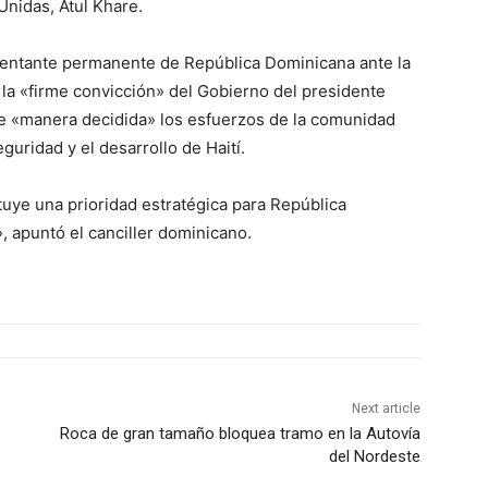
Unidas, Atul Khare.
esentante permanente de República Dominicana ante la
la «firme convicción» del Gobierno del presidente
e «manera decidida» los esfuerzos de la comunidad
eguridad y el desarrollo de Haití.
tuye una prioridad estratégica para República
, apuntó el canciller dominicano.
Next article
Roca de gran tamaño bloquea tramo en la Autovía
del Nordeste