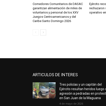
Comedores Comunitarios de DASAC
Ejército re
garantizan alimentación de miles de
rechazaron 
voluntarios y personal de los XXV
operativo e
Juegos Centroamericanos y del
Caribe Santo Domingo 2026
ARTICULOS DE INTERES
Tres policías y un capitán del
Ejército resultan heridos luego 
agresión a pedradas en protes
en San Juan de la Maguana
4 de mayo de 2026