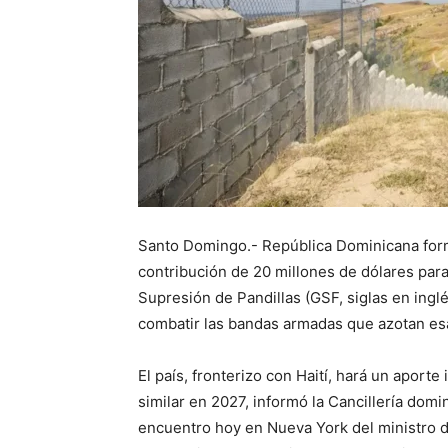
Santo Domingo.- República Dominicana form
contribución de 20 millones de dólares para
Supresión de Pandillas (GSF, siglas en ing
combatir las bandas armadas que azotan es
El país, fronterizo con Haití, hará un aport
similar en 2027, informó la Cancillería dom
encuentro hoy en Nueva York del ministro d