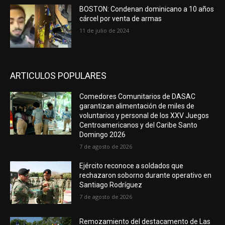
BOSTON: Condenan dominicano a 10 años
cárcel por venta de armas
11 de julio de 2024
ARTICULOS POPULARES
Comedores Comunitarios de DASAC
garantizan alimentación de miles de
voluntarios y personal de los XXV Juegos
Centroamericanos y del Caribe Santo
Domingo 2026
7 de agosto de 2026
Ejército reconoce a soldados que
rechazaron soborno durante operativo en
Santiago Rodríguez
7 de agosto de 2026
Remozamiento del destacamento de Las