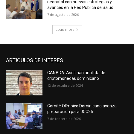
neonatal con nuevas estrategias y
avances en la Red Pública de Salud
7 de agosto de 2026
Load more
ARTICULOS DE INTERES
CANADA: Asesinan analista de
criptomonedas dominicano
12 de octubre de 2024
Comité Olímpico Dominicano avanza
preparación para JCC26
7 de febrero de 2026