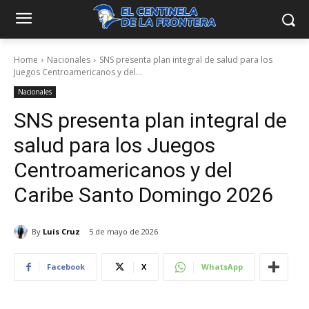
Home
Nacionales
SNS presenta plan integral de salud para los
Juegos Centroamericanos y del...
Nacionales
SNS presenta plan integral de
salud para los Juegos
Centroamericanos y del
Caribe Santo Domingo 2026
By
Luis Cruz
5 de mayo de 2026
Facebook
X
WhatsApp