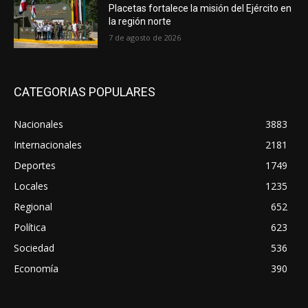
Placetas fortalece la misión del Ejército en
la región norte
7 de agosto de 2026
CATEGORIAS POPULARES
Nacionales
3883
Internacionales
2181
Deportes
1749
Locales
1235
Regional
652
Política
623
Sociedad
536
Economía
390