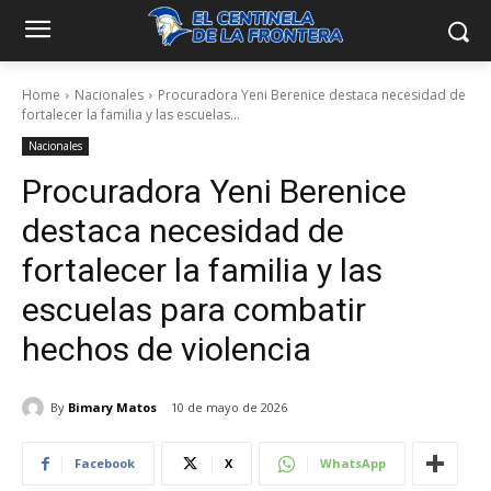
Home
Nacionales
Procuradora Yeni Berenice destaca necesidad de
fortalecer la familia y las escuelas...
Nacionales
Procuradora Yeni Berenice
destaca necesidad de
fortalecer la familia y las
escuelas para combatir
hechos de violencia
By
Bimary Matos
10 de mayo de 2026
Facebook
X
WhatsApp