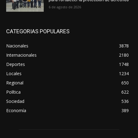
6 de agosto de 2026
CATEGORIAS POPULARES
Nacionales
3878
Internacionales
2180
Deportes
1748
Locales
1234
Regional
650
Política
622
Sociedad
536
Economía
389