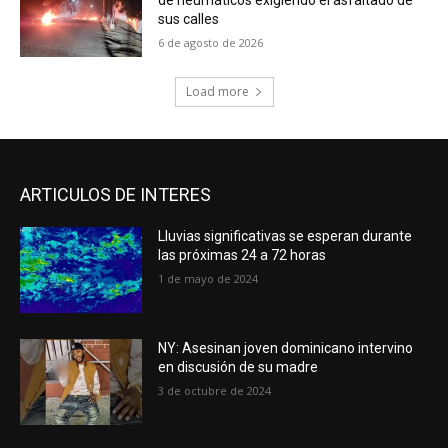
sus calles
6 de agosto de 2026
Load more
ARTICULOS DE INTERES
Lluvias significativas se esperan durante
las próximas 24 a 72 horas
1 de mayo de 2024
NY: Asesinan joven dominicano intervino
en discusión de su madre
3 de octubre de 2024