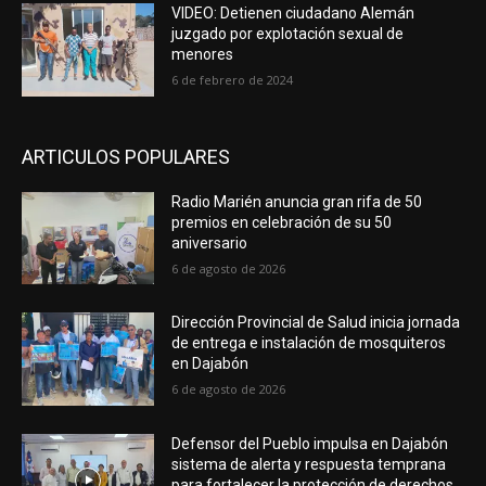
VIDEO: Detienen ciudadano Alemán
juzgado por explotación sexual de
menores
6 de febrero de 2024
ARTICULOS POPULARES
Radio Marién anuncia gran rifa de 50
premios en celebración de su 50
aniversario
6 de agosto de 2026
Dirección Provincial de Salud inicia jornada
de entrega e instalación de mosquiteros
en Dajabón
6 de agosto de 2026
Defensor del Pueblo impulsa en Dajabón
sistema de alerta y respuesta temprana
para fortalecer la protección de derechos