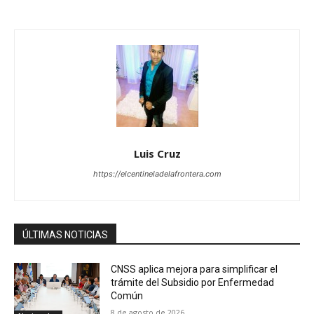
Luis Cruz
https://elcentineladelafrontera.com
ÚLTIMAS NOTICIAS
CNSS aplica mejora para simplificar el
trámite del Subsidio por Enfermedad
Común
8 de agosto de 2026