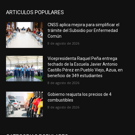
ARTICULOS POPULARES
CNSS aplica mejora para simplificar el
trámite del Subsidio por Enfermedad
Común
8 de agosto de 2026
Vicepresidenta Raquel Peña entrega
techado de la Escuela Javier Antonio
Castillo Pérez en Pueblo Viejo, Azua, en
beneficio de 349 estudiantes
8 de agosto de 2026
Gobierno reajusta los precios de 4
combustibles
8 de agosto de 2026