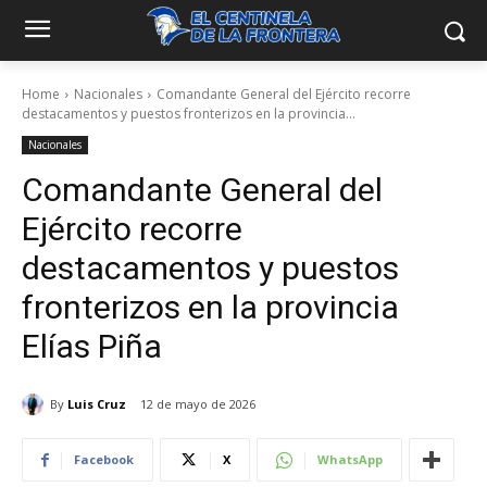
Home
Nacionales
Comandante General del Ejército recorre
destacamentos y puestos fronterizos en la provincia...
Nacionales
Comandante General del
Ejército recorre
destacamentos y puestos
fronterizos en la provincia
Elías Piña
By
Luis Cruz
12 de mayo de 2026
Facebook
X
WhatsApp