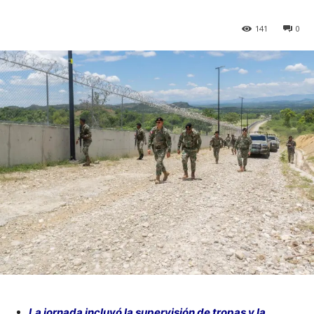
141
0
La jornada incluyó la supervisión de tropas y la