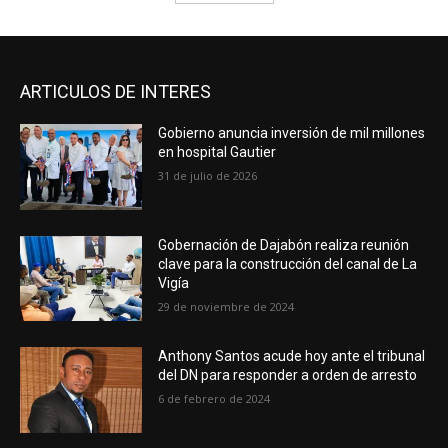
ARTICULOS DE INTERES
Gobierno anuncia inversión de mil millones
en hospital Gautier
31 de julio de 2026
Gobernación de Dajabón realiza reunión
clave para la construcción del canal de La
Vigía
29 de noviembre de 2024
Anthony Santos acude hoy ante el tribunal
del DN para responder a orden de arresto
6 de febrero de 2024