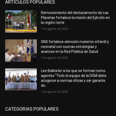
ARTICULOS POPULARES
Remozamiento del destacamento de Las
Placetas fortalece la misión del Ejército en
la región norte
7 de agosto de 2026
SNS fortalece atención materno-infantil y
neonatal con nuevas estrategias y
avances en la Red Pública de Salud
7 de agosto de 2026
Lee Ballester a los que se forman como
agentes “Todo el equipo de la DGM debe
acogerse a normas éticas y ser garante
de...
7 de agosto de 2026
CATEGORIAS POPULARES