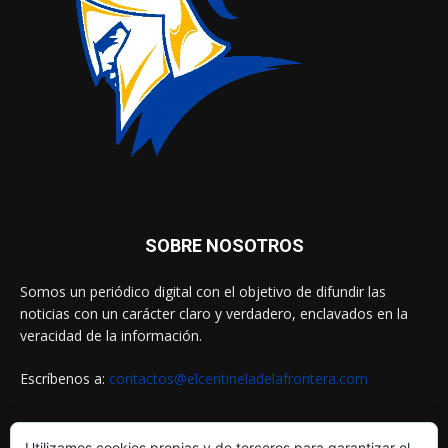
SOBRE NOSOTROS
Somos un periódico digital con el objetivo de difundir las
noticias con un carácter claro y verdadero, enclavados en la
veracidad de la información.
Escríbenos a:
contactos@elcentineladelafrontera.com
Utilizamos cookies propias y de terceros para garantizar el