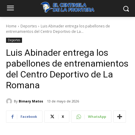
Home
Deportes
Luis Abinader entrega los pabellones de
entrenamientos del Centro Deportivo de La...
Deportes
Luis Abinader entrega los
pabellones de entrenamientos
del Centro Deportivo de La
Romana
By
Bimary Matos
13 de mayo de 2026
Facebook
X
WhatsApp