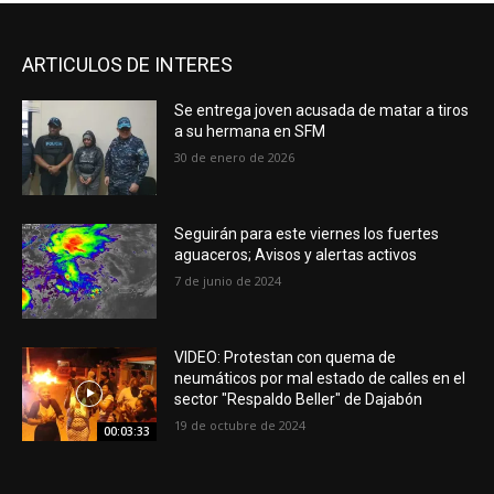
ARTICULOS DE INTERES
Se entrega joven acusada de matar a tiros
a su hermana en SFM
30 de enero de 2026
Seguirán para este viernes los fuertes
aguaceros; Avisos y alertas activos
7 de junio de 2024
VIDEO: Protestan con quema de
neumáticos por mal estado de calles en el
sector "Respaldo Beller" de Dajabón
19 de octubre de 2024
00:03:33