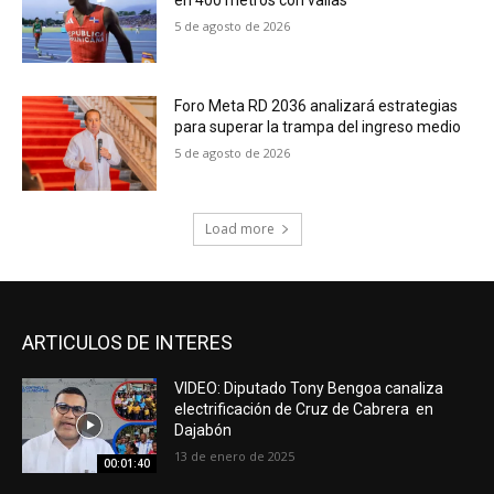
5 de agosto de 2026
Foro Meta RD 2036 analizará estrategias
para superar la trampa del ingreso medio
5 de agosto de 2026
Load more
ARTICULOS DE INTERES
VIDEO: Diputado Tony Bengoa canaliza
electrificación de Cruz de Cabrera en
Dajabón
13 de enero de 2025
00:01:40