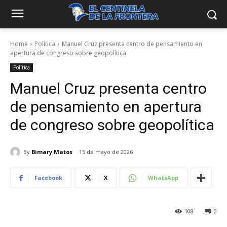
Home
Política
Manuel Cruz presenta centro de pensamiento en
apertura de congreso sobre geopolítica
Política
Manuel Cruz presenta centro
de pensamiento en apertura
de congreso sobre geopolítica
By
Bimary Matos
15 de mayo de 2026
Facebook
X
WhatsApp
108
0