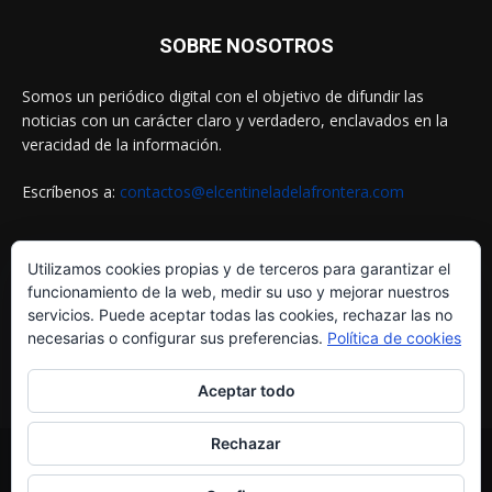
SOBRE NOSOTROS
Somos un periódico digital con el objetivo de difundir las
noticias con un carácter claro y verdadero, enclavados en la
veracidad de la información.
Escríbenos a:
contactos@elcentineladelafrontera.com
Utilizamos cookies propias y de terceros para garantizar el
SIGUENOS EN
funcionamiento de la web, medir su uso y mejorar nuestros
servicios. Puede aceptar todas las cookies, rechazar las no
necesarias o configurar sus preferencias.
Política de cookies
Aceptar todo
Rechazar
© ELCENTINELADELAFRONTERA.COM by
MultiServicios Helena