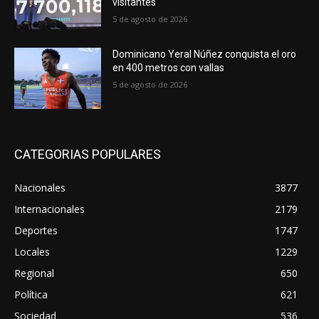
visitantes
5 de agosto de 2026
Dominicano Yeral Núñez conquista el oro
en 400 metros con vallas
5 de agosto de 2026
CATEGORIAS POPULARES
Nacionales
3877
Internacionales
2179
Deportes
1747
Locales
1229
Regional
650
Política
621
Sociedad
536