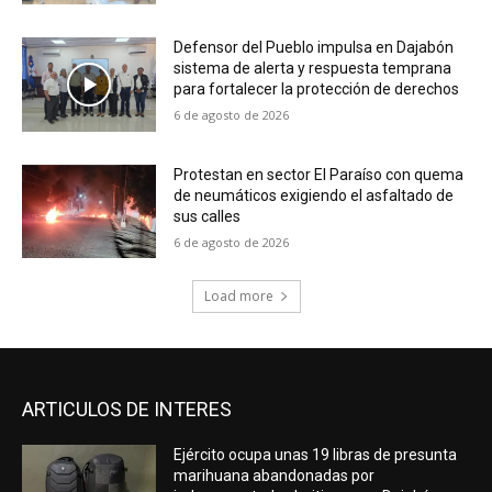
Defensor del Pueblo impulsa en Dajabón
sistema de alerta y respuesta temprana
para fortalecer la protección de derechos
6 de agosto de 2026
Protestan en sector El Paraíso con quema
de neumáticos exigiendo el asfaltado de
sus calles
6 de agosto de 2026
Load more
ARTICULOS DE INTERES
Ejército ocupa unas 19 libras de presunta
marihuana abandonadas por