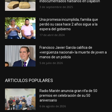
indocumentados haitianos en Dajabón
3 de septiembre de 2025
Una promesa incumplida; familia que
perdió su casa hace 2 años sigue a la
espera del gobierno
17 de abril de 2024
Francisco Javier García califica de
«vergüenza nacional» la muerte de joven a
manos de un policía
5 de julio de 2026
ARTICULOS POPULARES
Radio Marién anuncia gran rifa de 50
premios en celebración de su 50
aniversario
6 de agosto de 2026