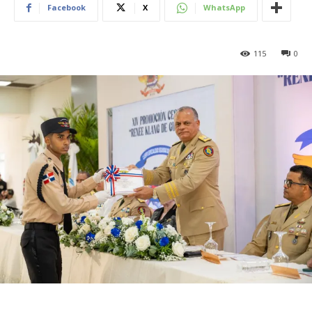
Facebook
X
WhatsApp
115
0