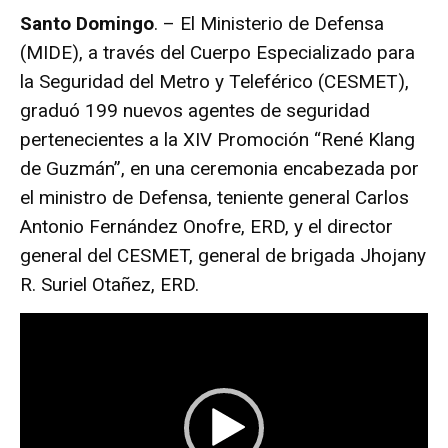
Santo Domingo
. – El Ministerio de Defensa
(MIDE), a través del Cuerpo Especializado para
la Seguridad del Metro y Teleférico (CESMET),
graduó 199 nuevos agentes de seguridad
pertenecientes a la XIV Promoción “René Klang
de Guzmán”, en una ceremonia encabezada por
el ministro de Defensa, teniente general Carlos
Antonio Fernández Onofre, ERD, y el director
general del CESMET, general de brigada Jhojany
R. Suriel Otañez, ERD.
R
e
p
r
o