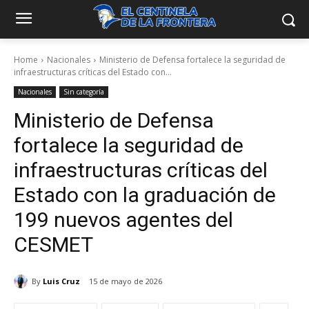
Home
Nacionales
Ministerio de Defensa fortalece la seguridad de
infraestructuras críticas del Estado con...
Nacionales
Sin categoría
Ministerio de Defensa
fortalece la seguridad de
infraestructuras críticas del
Estado con la graduación de
199 nuevos agentes del
CESMET
By
Luis Cruz
15 de mayo de 2026