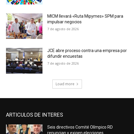
MICM llevará «Ruta Mipymes» SPM para
impulsar negocios
7 de agosto de 2026
JCE abre proceso contra una empresa por
difundir encuestas
7 de agosto de 2026
Load more
ARTICULOS DE INTERES
Seis directivos Comité Olímpico RD
renuncian y exigen elecciones