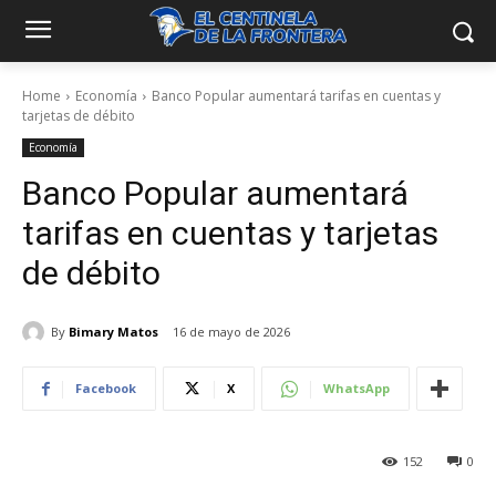
Home
Economía
Banco Popular aumentará tarifas en cuentas y
tarjetas de débito
Economía
Banco Popular aumentará
tarifas en cuentas y tarjetas
de débito
By
Bimary Matos
16 de mayo de 2026
Facebook
X
WhatsApp
152
0