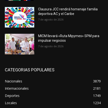
Clausura JCC rendirá homenaje familia
deportiva AC y el Caribe
7 de agosto de 2026
MICM llevará «Ruta Mipymes» SPM para
impulsar negocios
7 de agosto de 2026
CATEGORIAS POPULARES
Nacionales
3879
Internacionales
2181
Deportes
1749
Locales
1234