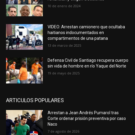
10 de enero de 2024
VIDEO: Arrestan camionero que ocultaba
haitianos indocumentados en
compartimentos de una patana
13 de marzo de 2025
Defensa Civil de Santiago recupera cuerpo
sin vida de hombre en río Yaque del Norte
19 de mayo de 2025
ARTICULOS POPULARES
Arrestan a Jean Andrés Pumarol tras
Corte ordenar prisión preventiva por caso
Naco
7 de agosto de 2026