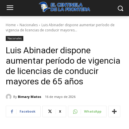
Home
Nacionales
Luis Abinader dispone aumentar período de
vigencia de licencias de conducir mayores...
Nacionales
Luis Abinader dispone
aumentar período de vigencia
de licencias de conducir
mayores de 65 años
By
Bimary Matos
16 de mayo de 2026
Facebook
X
WhatsApp