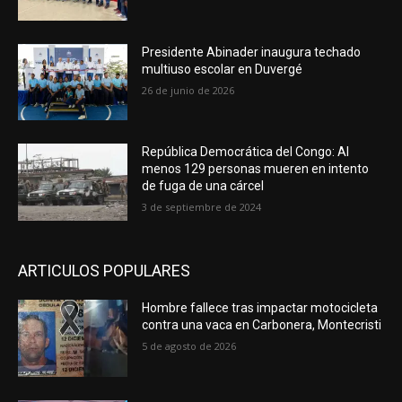
Presidente Abinader inaugura techado
multiuso escolar en Duvergé
26 de junio de 2026
República Democrática del Congo: Al
menos 129 personas mueren en intento
de fuga de una cárcel
3 de septiembre de 2024
ARTICULOS POPULARES
Hombre fallece tras impactar motocicleta
contra una vaca en Carbonera, Montecristi
5 de agosto de 2026