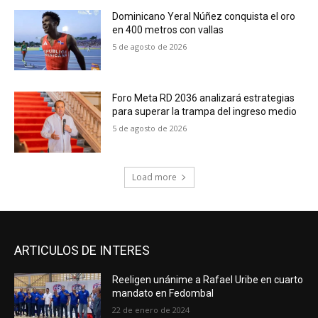
Dominicano Yeral Núñez conquista el oro
en 400 metros con vallas
5 de agosto de 2026
Foro Meta RD 2036 analizará estrategias
para superar la trampa del ingreso medio
5 de agosto de 2026
Load more
ARTICULOS DE INTERES
Reeligen unánime a Rafael Uribe en cuarto
mandato en Fedombal
22 de enero de 2024