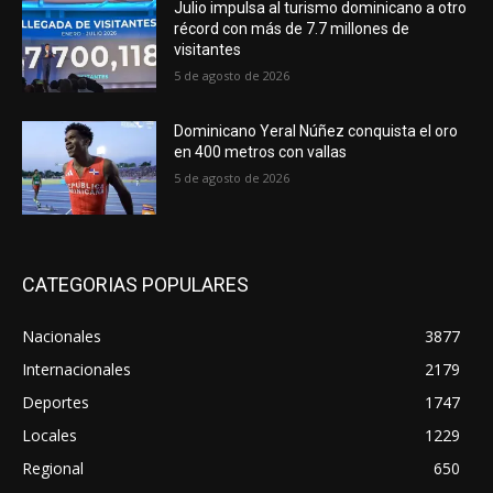
Julio impulsa al turismo dominicano a otro
récord con más de 7.7 millones de
visitantes
5 de agosto de 2026
Dominicano Yeral Núñez conquista el oro
en 400 metros con vallas
5 de agosto de 2026
CATEGORIAS POPULARES
Nacionales
3877
Internacionales
2179
Deportes
1747
Locales
1229
Regional
650