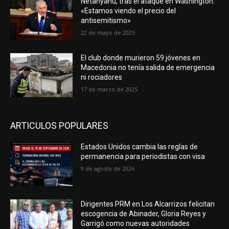
Netanyahu, tras el ataque en Washington:
«Estamos viendo el precio del
antisemitismo»
22 de mayo de 2025
El club donde murieron 59 jóvenes en
Macedonia no tenía salida de emergencia
ni rociadores
17 de marzo de 2025
ARTICULOS POPULARES
Estados Unidos cambia las reglas de
permanencia para periodistas con visa
9 de agosto de 2026
Dirigentes PRM en Los Alcarrizos felicitan
escogencia de Abinader, Gloria Reyes y
Garrigó como nuevas autoridades