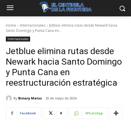
Home
Internacionales
Jetblue elimina rutas desde Newark hacia
Santo Domingo y Punta Cana en...
Internacionales
Jetblue elimina rutas desde
Newark hacia Santo Domingo
y Punta Cana en
reestructuración estratégica
By
Bimary Matos
20 de mayo de 2026
Facebook
X
WhatsApp