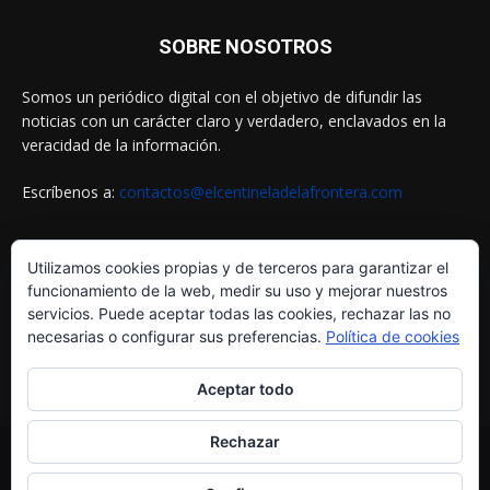
SOBRE NOSOTROS
Somos un periódico digital con el objetivo de difundir las
noticias con un carácter claro y verdadero, enclavados en la
veracidad de la información.
Escríbenos a:
contactos@elcentineladelafrontera.com
Utilizamos cookies propias y de terceros para garantizar el
SIGUENOS EN
funcionamiento de la web, medir su uso y mejorar nuestros
servicios. Puede aceptar todas las cookies, rechazar las no
necesarias o configurar sus preferencias.
Política de cookies
Aceptar todo
Rechazar
© ELCENTINELADELAFRONTERA.COM by
MultiServicios Helena