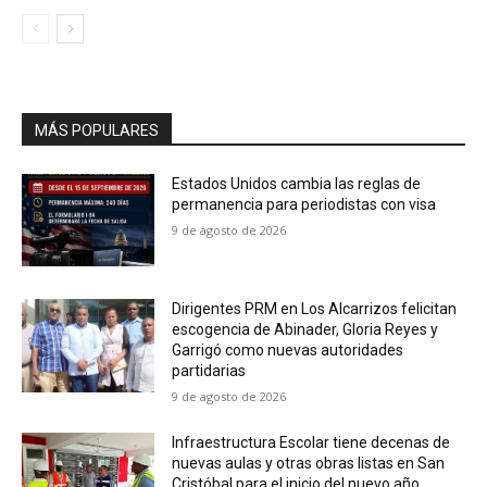
MÁS POPULARES
Estados Unidos cambia las reglas de
permanencia para periodistas con visa
9 de agosto de 2026
Dirigentes PRM en Los Alcarrizos felicitan
escogencia de Abinader, Gloria Reyes y
Garrigó como nuevas autoridades
partidarias
9 de agosto de 2026
Infraestructura Escolar tiene decenas de
nuevas aulas y otras obras listas en San
Cristóbal para el inicio del nuevo año