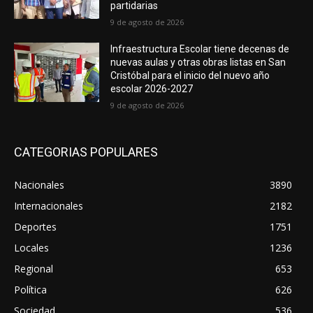
partidarias
9 de agosto de 2026
Infraestructura Escolar tiene decenas de
nuevas aulas y otras obras listas en San
Cristóbal para el inicio del nuevo año
escolar 2026-2027
9 de agosto de 2026
CATEGORIAS POPULARES
Nacionales
3890
Internacionales
2182
Deportes
1751
Locales
1236
Regional
653
Política
626
Sociedad
536