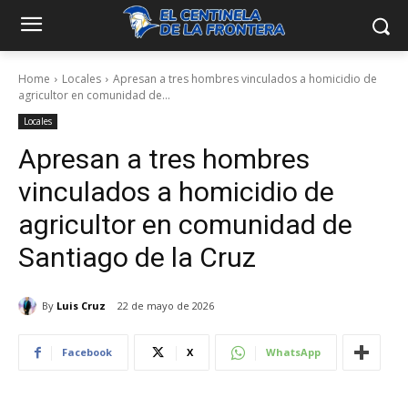
Home
Locales
Apresan a tres hombres vinculados a homicidio de
agricultor en comunidad de...
Locales
Apresan a tres hombres
vinculados a homicidio de
agricultor en comunidad de
Santiago de la Cruz
By
Luis Cruz
22 de mayo de 2026
Facebook
X
WhatsApp