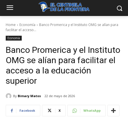
Home
Economía
Banco Promerica y el Instituto OMG se alían para
facilitar el acceso...
Economía
Banco Promerica y el Instituto
OMG se alían para facilitar el
acceso a la educación
superior
By
Bimary Matos
22 de mayo de 2026
Facebook
X
WhatsApp