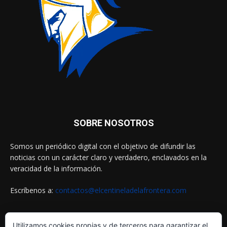
SOBRE NOSOTROS
Somos un periódico digital con el objetivo de difundir las
noticias con un carácter claro y verdadero, enclavados en la
veracidad de la información.
Escríbenos a:
contactos@elcentineladelafrontera.com
Utilizamos cookies propias y de terceros para garantizar el