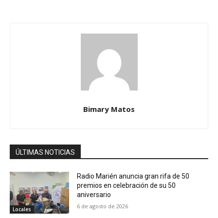
Bimary Matos
ÚLTIMAS NOTICIAS
Radio Marién anuncia gran rifa de 50
premios en celebración de su 50
aniversario
6 de agosto de 2026
Locales