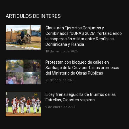
ARTICULOS DE INTERES
Clausuran Ejercicios Conjuntos y
Combinados “DUNAS 2026”, fortaleciendo
la cooperación militar entre República
Dominicana y Francia
18 de marzo de 2026
Protestan con bloqueo de calles en
Santiago de la Cruz por falsas promesas
del Ministerio de Obras Públicas
21 de abril de 2025
Licey frena seguidilla de triunfos de las
Estrellas; Gigantes respiran
9 de enero de 2024