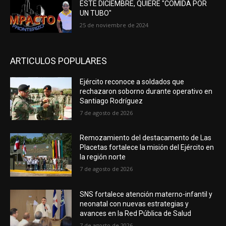
ESTE DICIEMBRE, QUIERE "COMIDA POR
UN TUBO"
25 de noviembre de 2024
ARTICULOS POPULARES
Ejército reconoce a soldados que
rechazaron soborno durante operativo en
Santiago Rodríguez
7 de agosto de 2026
Remozamiento del destacamento de Las
Placetas fortalece la misión del Ejército en
la región norte
7 de agosto de 2026
SNS fortalece atención materno-infantil y
neonatal con nuevas estrategias y
avances en la Red Pública de Salud
7 de agosto de 2026