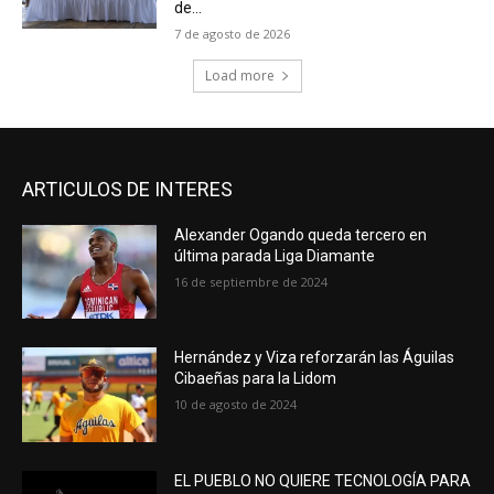
de...
7 de agosto de 2026
Load more
ARTICULOS DE INTERES
Alexander Ogando queda tercero en
última parada Liga Diamante
16 de septiembre de 2024
Hernández y Viza reforzarán las Águilas
Cibaeñas para la Lidom
10 de agosto de 2024
EL PUEBLO NO QUIERE TECNOLOGÍA PARA