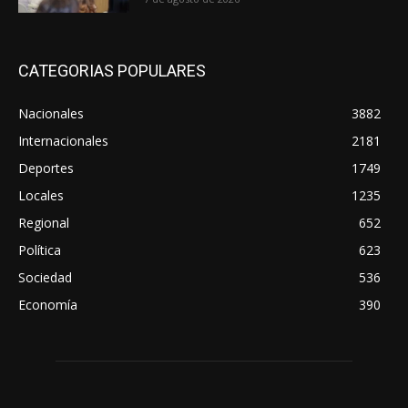
CATEGORIAS POPULARES
Nacionales
3882
Internacionales
2181
Deportes
1749
Locales
1235
Regional
652
Política
623
Sociedad
536
Economía
390