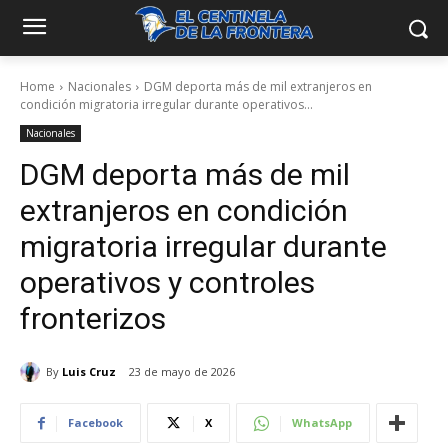
Home
Nacionales
DGM deporta más de mil extranjeros en
condición migratoria irregular durante operativos...
Nacionales
DGM deporta más de mil
extranjeros en condición
migratoria irregular durante
operativos y controles
fronterizos
By
Luis Cruz
23 de mayo de 2026
Facebook
X
WhatsApp