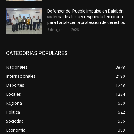
Defensor del Pueblo impulsa en Dajabón
sistema de alerta y respuesta temprana
para fortalecer la protección de derechos
6 de agosto de 2026
CATEGORIAS POPULARES
Nacionales
3878
Internacionales
2180
Deportes
1748
Locales
1234
Regional
650
Política
622
Sociedad
536
Economía
389