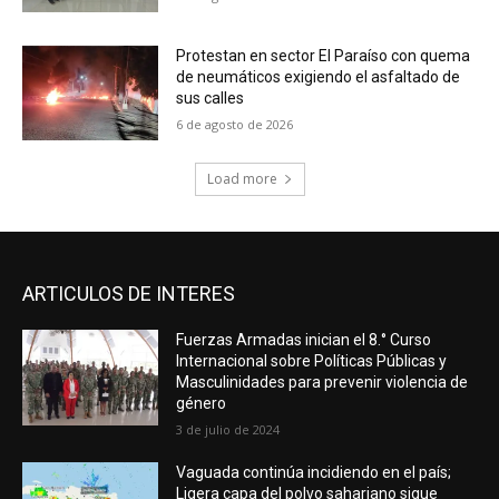
Protestan en sector El Paraíso con quema
de neumáticos exigiendo el asfaltado de
sus calles
6 de agosto de 2026
Load more
ARTICULOS DE INTERES
Fuerzas Armadas inician el 8.° Curso
Internacional sobre Políticas Públicas y
Masculinidades para prevenir violencia de
género
3 de julio de 2024
Vaguada continúa incidiendo en el país;
Ligera capa del polvo sahariano sigue