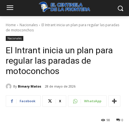
Home
Nacionales
El Intrant inicia un plan para regular las paradas
de motoconchos
Nacionales
El Intrant inicia un plan para
regular las paradas de
motoconchos
By
Bimary Matos
28 de mayo de 2026
Facebook
X
WhatsApp
98
0