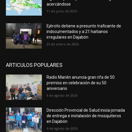
acercándose
11 de junio de 2025
Ejército detiene a presunto traficante de
indocumentados y a 21 haitianos
irregulares en Dajabón
23 de enero de 2026
ARTICULOS POPULARES
Radio Marién anuncia gran rifa de 50
premios en celebración de su 50
aniversario
6 de agosto de 2026
Dirección Provincial de Salud inicia jornada
de entrega e instalación de mosquiteros
en Dajabón
6 de agosto de 2026