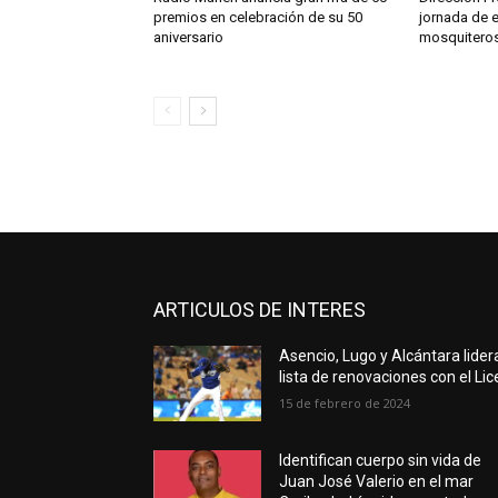
premios en celebración de su 50
jornada de e
aniversario
mosquitero
ARTICULOS DE INTERES
Asencio, Lugo y Alcántara lider
lista de renovaciones con el Lic
15 de febrero de 2024
Identifican cuerpo sin vida de
Juan José Valerio en el mar