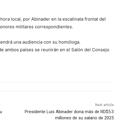
 hora local, por Abinader en la escalinata frontal del
honores militares correspondientes.
ostendrá una audiencia con su homóloga.
 de ambos países se reunirán en el Salón del Consejo
Next article
su
Presidente Luis Abinader dona más de RD$5.3
millones de su salario de 2025