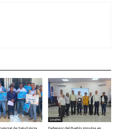
Locales
ovincial de Salud inicia
Defensor del Pueblo impulsa en