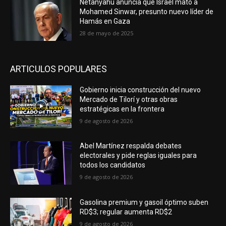
Netanyahu anuncia que Israel mató a
Mohamed Sinwar, presunto nuevo líder de
Hamás en Gaza
28 de mayo de 2025
ARTICULOS POPULARES
Gobierno inicia construcción del nuevo
Mercado de Tilorí y otras obras
estratégicas en la frontera
9 de agosto de 2026
Abel Martínez respalda debates
electorales y pide reglas iguales para
todos los candidatos
9 de agosto de 2026
Gasolina premium y gasoil óptimo suben
RD$3; regular aumenta RD$2
9 de agosto de 2026