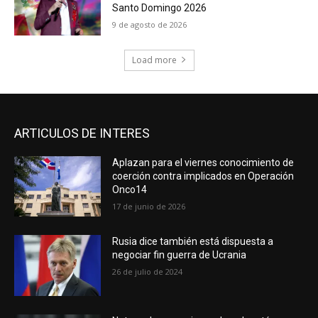
Santo Domingo 2026
9 de agosto de 2026
Load more
ARTICULOS DE INTERES
Aplazan para el viernes conocimiento de
coerción contra implicados en Operación
Onco14
17 de junio de 2026
Rusia dice también está dispuesta a
negociar fin guerra de Ucrania
26 de julio de 2024