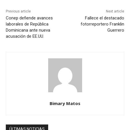
Previous article
Next article
Conep defiende avances
Fallece el destacado
laborales de República
fotorreportero Franklin
Dominicana ante nueva
Guerrero
acusación de EE.UU.
Bimary Matos
ÚLTIMAS NOTICIAS