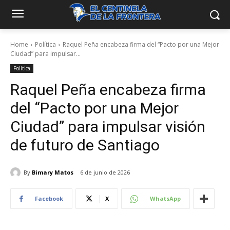
Home
Política
Raquel Peña encabeza firma del “Pacto por una Mejor
Ciudad” para impulsar...
Política
Raquel Peña encabeza firma
del “Pacto por una Mejor
Ciudad” para impulsar visión
de futuro de Santiago
By
Bimary Matos
6 de junio de 2026
Facebook
X
WhatsApp