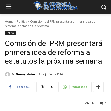
Home
Política
Comisión del PRM presentará primera idea de
reforma a estatutos la próxima...
Política
Comisión del PRM presentará
primera idea de reforma a
estatutos la próxima semana
By
Bimary Matos
7 de junio de 2026
Facebook
X
WhatsApp
114
0