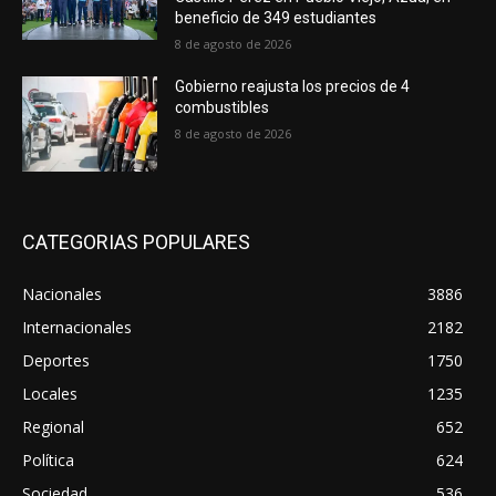
beneficio de 349 estudiantes
8 de agosto de 2026
Gobierno reajusta los precios de 4
combustibles
8 de agosto de 2026
CATEGORIAS POPULARES
Nacionales
3886
Internacionales
2182
Deportes
1750
Locales
1235
Regional
652
Política
624
Sociedad
536