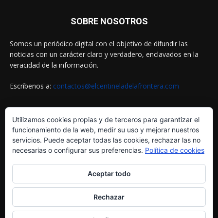
SOBRE NOSOTROS
Somos un periódico digital con el objetivo de difundir las
noticias con un carácter claro y verdadero, enclavados en la
veracidad de la información.
Escríbenos a:
contactos@elcentineladelafrontera.com
Utilizamos cookies propias y de terceros para garantizar el
SIGUENOS EN
funcionamiento de la web, medir su uso y mejorar nuestros
servicios. Puede aceptar todas las cookies, rechazar las no
necesarias o configurar sus preferencias.
Política de cookies
Aceptar todo
Rechazar
© ELCENTINELADELAFRONTERA.COM by
MultiServicios Helena