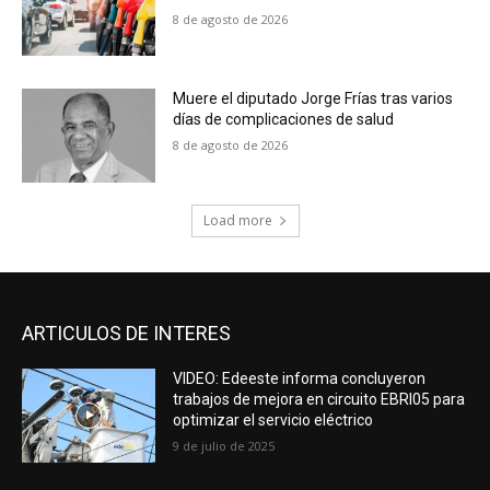
8 de agosto de 2026
Muere el diputado Jorge Frías tras varios
días de complicaciones de salud
8 de agosto de 2026
Load more
ARTICULOS DE INTERES
VIDEO: Edeeste informa concluyeron
trabajos de mejora en circuito EBRI05 para
optimizar el servicio eléctrico
9 de julio de 2025