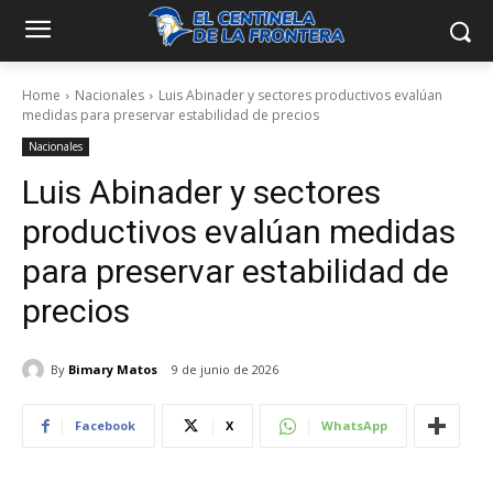
Home
Nacionales
Luis Abinader y sectores productivos evalúan
medidas para preservar estabilidad de precios
Nacionales
Luis Abinader y sectores
productivos evalúan medidas
para preservar estabilidad de
precios
By
Bimary Matos
9 de junio de 2026
Facebook
X
WhatsApp