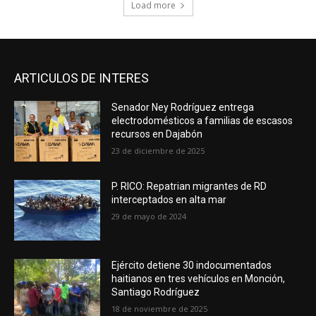
Load more
ARTICULOS DE INTERES
Senador Ney Rodríguez entrega
electrodomésticos a familias de escasos
recursos en Dajabón
23 de diciembre de 2025
P. RICO: Repatrian migrantes de RD
interceptados en alta mar
29 de mayo de 2024
Ejército detiene 30 indocumentados
haitianos en tres vehículos en Monción,
Santiago Rodríguez
18 de noviembre de 2025