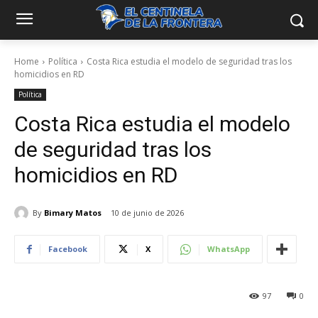
Home
Política
Costa Rica estudia el modelo de seguridad tras los
homicidios en RD
Política
Costa Rica estudia el modelo
de seguridad tras los
homicidios en RD
By
Bimary Matos
10 de junio de 2026
Facebook
X
WhatsApp
97
0