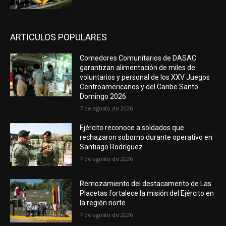
ARTICULOS POPULARES
Comedores Comunitarios de DASAC
garantizan alimentación de miles de
voluntarios y personal de los XXV Juegos
Centroamericanos y del Caribe Santo
Domingo 2026
7 de agosto de 2026
Ejército reconoce a soldados que
rechazaron soborno durante operativo en
Santiago Rodríguez
7 de agosto de 2026
Remozamiento del destacamento de Las
Placetas fortalece la misión del Ejército en
la región norte
7 de agosto de 2026