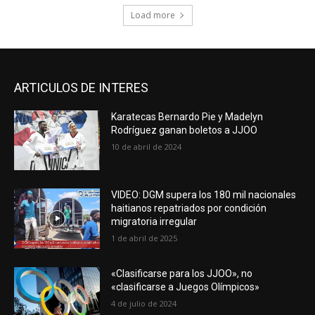
Load more
ARTICULOS DE INTERES
Karatecas Bernardo Pie y Madelyn
Rodríguez ganan boletos a JJOO
10 de abril de 2024
VIDEO: DGM supera los 180 mil nacionales
haitianos repatriados por condición
migratoria irregular
1 de abril de 2025
«Clasificarse para los JJOO», no
«clasificarse a Juegos Olímpicos»
4 de julio de 2024