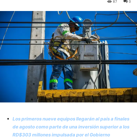
87
0
Los primeros nueve equipos llegarán al país a finales
de agosto como parte de una inversión superior a los
RD$303 millones impulsada por el Gobierno