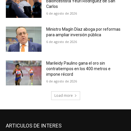
baloncestista Yeuri Rodríguez de San
Carlos
6 de agosto de 2026
Ministro Magín Díaz aboga por reformas
para ampliar inversión pública
6 de agosto de 2026
Marileidy Paulino gana el oro sin
contratiempos en los 400 metros e
impone récord
6 de agosto de 2026
Load more
ARTICULOS DE INTERES