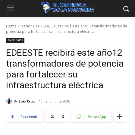
Home
Nacionales
EDEESTE recibirá este año12 transformadores de
potencia para fortalecer su infraestructura eléctrica
Nacionales
EDEESTE recibirá este año12
transformadores de potencia
para fortalecer su
infraestructura eléctrica
By
Luis Cruz
10 de junio de 2026
Facebook
X
WhatsApp