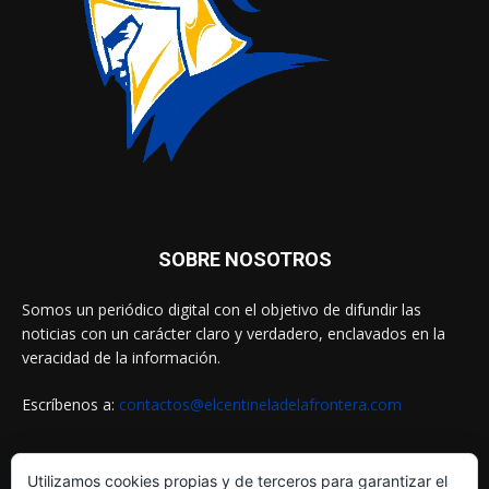
SOBRE NOSOTROS
Somos un periódico digital con el objetivo de difundir las
noticias con un carácter claro y verdadero, enclavados en la
veracidad de la información.
Escríbenos a:
contactos@elcentineladelafrontera.com
Utilizamos cookies propias y de terceros para garantizar el