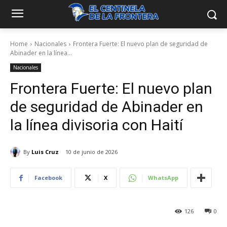
Home
Nacionales
Frontera Fuerte: El nuevo plan de seguridad de
Abinader en la línea...
Nacionales
Frontera Fuerte: El nuevo plan
de seguridad de Abinader en
la línea divisoria con Haití
By
Luis Cruz
10 de junio de 2026
Facebook
X
WhatsApp
126
0