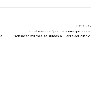
Next article
Leonel asegura: "por cada uno que logren
de
sonsacar, mil más se suman a Fuerza del Pueblo"