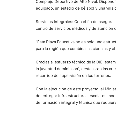
​Complejo Deportivo de Alto Nivel: Dispond
equipado, un estadio de béisbol y una villa o
​Servicios Integrales: Con el fin de asegurar
centro de servicios médicos y de atención d
​"Esta Plaza Educativa no es solo una estruc
para la región que combina las ciencias y e
Gracias al esfuerzo técnico de la DIE, esta
la juventud dominicana", destacaron las aut
recorrido de supervisión en los terrenos.
​Con la ejecución de este proyecto, el Mini
de entregar infraestructuras escolares mod
de formación integral y técnica que requiere