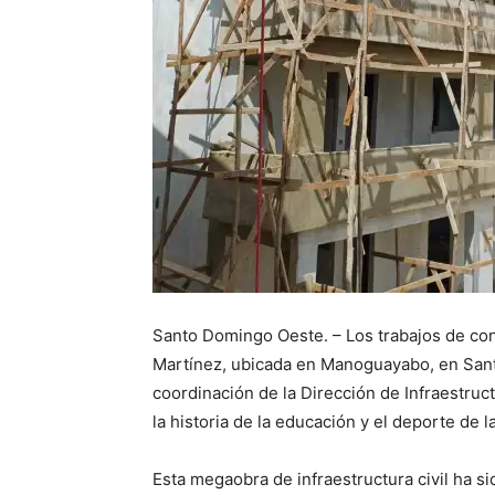
​Santo Domingo Oeste. – Los trabajos de co
Martínez, ubicada en Manoguayabo, en Sant
coordinación de la Dirección de Infraestruc
la historia de la educación y el deporte de 
​Esta megaobra de infraestructura civil ha s