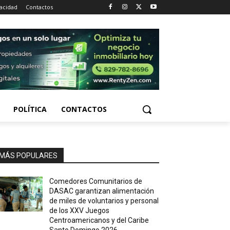
vacidad
Contactos
POLÍTICA
CONTACTOS
MÁS POPULARES
Comedores Comunitarios de
DASAC garantizan alimentación
de miles de voluntarios y personal
de los XXV Juegos
Centroamericanos y del Caribe