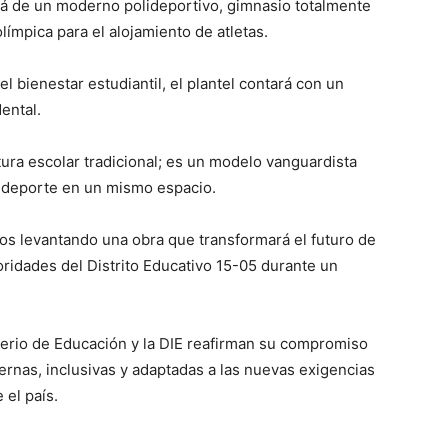
rá de un moderno polideportivo, gimnasio totalmente
límpica para el alojamiento de atletas.
 el bienestar estudiantil, el plantel contará con un
ental.
tura escolar tradicional; es un modelo vanguardista
l deporte en un mismo espacio.
mos levantando una obra que transformará el futuro de
oridades del Distrito Educativo 15-05 durante un
sterio de Educación y la DIE reafirman su compromiso
ernas, inclusivas y adaptadas a las nuevas exigencias
 el país.