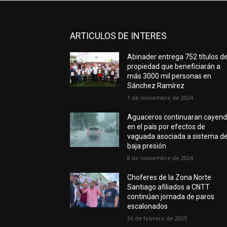
ARTICULOS DE INTERES
Abinader entrega 752 títulos d
propiedad que beneficiarán a
más 3000 mil personas en
Sánchez Ramírez
1 de noviembre de 2024
Aguaceros continuaran cayen
en el país por efectos de
vaguada asociada a sistema d
baja presión
8 de noviembre de 2024
Choferes de la Zona Norte
Santiago afiliados a CNTT
continúan jornada de paros
escalonados
26 de febrero de 2025