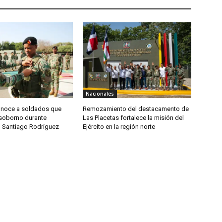
Nacionales
conoce a soldados que
Remozamiento del destacamento de
soborno durante
Las Placetas fortalece la misión del
n Santiago Rodríguez
Ejército en la región norte