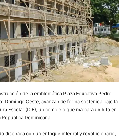
nstrucción de la emblemática Plaza Educativa Pedro
o Domingo Oeste, avanzan de forma sostenida bajo la
tura Escolar (DIE), un complejo que marcará un hito en
la República Dominicana.
ido diseñada con un enfoque integral y revolucionario,