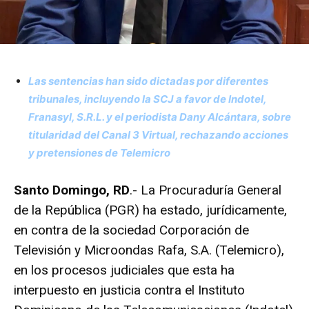
Las sentencias han sido dictadas por diferentes
tribunales, incluyendo la SCJ a favor de Indotel,
Franasyl, S.R.L. y el periodista Dany Alcántara, sobre
titularidad del Canal 3 Virtual, rechazando acciones
y pretensiones de Telemicro
Santo Domingo, RD
.- La Procuraduría General
de la República (PGR) ha estado, jurídicamente,
en contra de la sociedad Corporación de
Televisión y Microondas Rafa, S.A. (Telemicro),
en los procesos judiciales que esta ha
interpuesto en justicia contra el Instituto