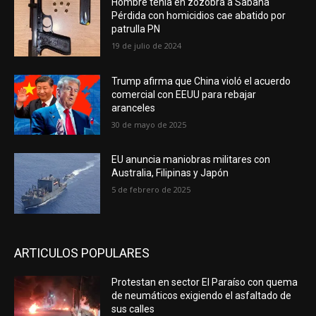
Hombre tenía en zozobra a Sabana
Pérdida con homicidios cae abatido por
patrulla PN
19 de julio de 2024
Trump afirma que China violó el acuerdo
comercial con EEUU para rebajar
aranceles
30 de mayo de 2025
EU anuncia maniobras militares con
Australia, Filipinas y Japón
5 de febrero de 2025
ARTICULOS POPULARES
Protestan en sector El Paraíso con quema
de neumáticos exigiendo el asfaltado de
sus calles