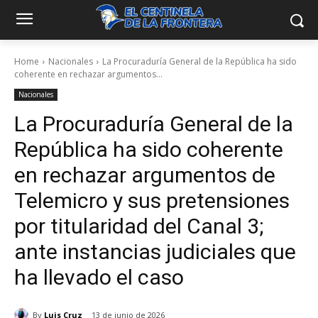
Home
Nacionales
La Procuraduría General de la República ha sido
coherente en rechazar argumentos...
Nacionales
La Procuraduría General de la
República ha sido coherente
en rechazar argumentos de
Telemicro y sus pretensiones
por titularidad del Canal 3;
ante instancias judiciales que
ha llevado el caso
By
Luis Cruz
13 de junio de 2026