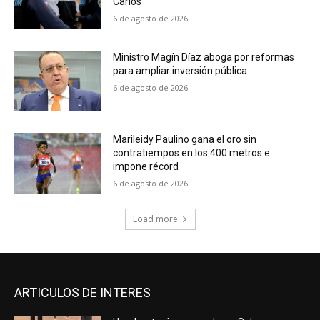
Carlos
6 de agosto de 2026
Ministro Magín Díaz aboga por reformas
para ampliar inversión pública
6 de agosto de 2026
Marileidy Paulino gana el oro sin
contratiempos en los 400 metros e
impone récord
6 de agosto de 2026
Load more
ARTICULOS DE INTERES