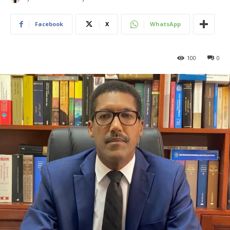
Facebook
X
WhatsApp
100
0