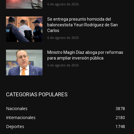
6 de agosto de 2026
Se entrega presunto homicida del
baloncestista Yeuri Rodríguez de San
Carlos
6 de agosto de 2026
Ministro Magín Díaz aboga por reformas
para ampliar inversión pública
6 de agosto de 2026
CATEGORIAS POPULARES
Nacionales
3878
Internacionales
2180
Deportes
1748