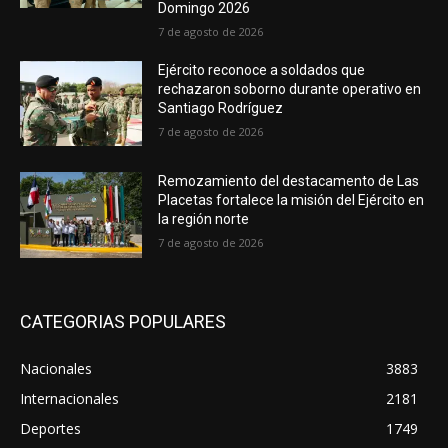
Domingo 2026
7 de agosto de 2026
Ejército reconoce a soldados que
rechazaron soborno durante operativo en
Santiago Rodríguez
7 de agosto de 2026
Remozamiento del destacamento de Las
Placetas fortalece la misión del Ejército en
la región norte
7 de agosto de 2026
CATEGORIAS POPULARES
Nacionales
3883
Internacionales
2181
Deportes
1749