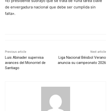
«El presidente subrayó que se trata de «una tarea clave
de envergadura nacional que debe ser cumplida sin
falta».
Previous article
Next article
Luis Abinader supervisa
Liga Nacional Béisbol Verano
avances del Monorriel de
anuncia su campeonato 2026
Santiago