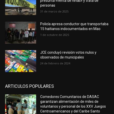
presunta «venta de niñas» y trata de
personas
31 de marzo de 2025
Policía apresa conductor que transportaba
15 haitianos indocumentados en Mao
1 de octubre de 2025
JCE concluyó revisión votos nulos y
observados de municipales
24 de febrero de 2024
ARTICULOS POPULARES
Comedores Comunitarios de DASAC
garantizan alimentación de miles de
voluntarios y personal de los XXV Juegos
Centroamericanos y del Caribe Santo