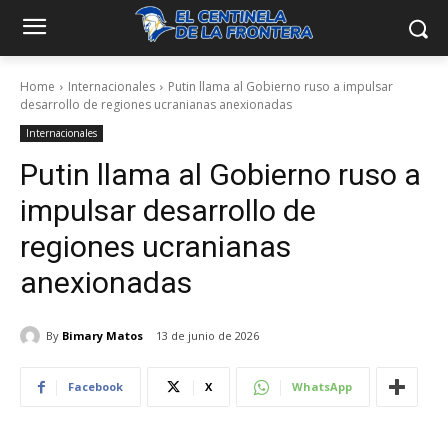
Home
Internacionales
Putin llama al Gobierno ruso a impulsar
desarrollo de regiones ucranianas anexionadas
Internacionales
Putin llama al Gobierno ruso a
impulsar desarrollo de
regiones ucranianas
anexionadas
By
Bimary Matos
13 de junio de 2026
Facebook
X
WhatsApp