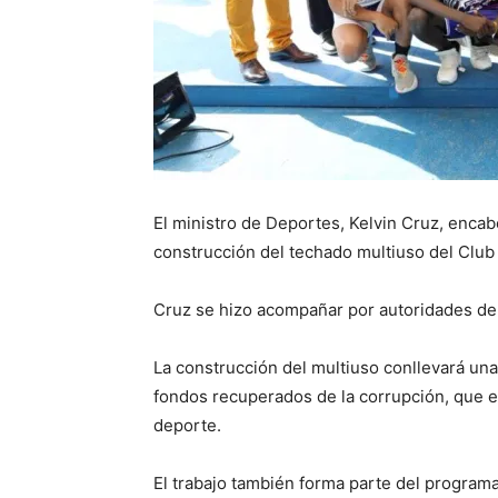
El ministro de Deportes, Kelvin Cruz, encabe
construcción del techado multiuso del Club 
Cruz se hizo acompañar por autoridades depo
La construcción del multiuso conllevará un
fondos recuperados de la corrupción, que el
deporte.
El trabajo también forma parte del programa