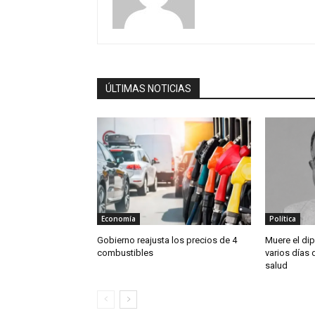
ÚLTIMAS NOTICIAS
Economía
Política
Gobierno reajusta los precios de 4
Muere el dip
combustibles
varios días
salud