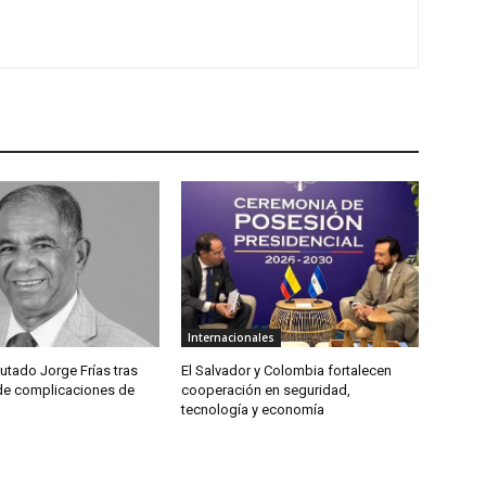
Internacionales
utado Jorge Frías tras
El Salvador y Colombia fortalecen
 de complicaciones de
cooperación en seguridad,
tecnología y economía