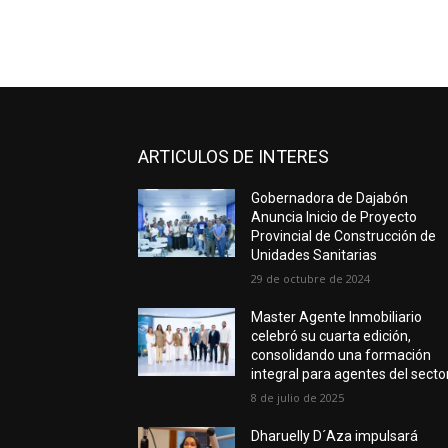
ARTICULOS DE INTERES
Gobernadora de Dajabón
Anuncia Inicio de Proyecto
Provincial de Construcción de
Unidades Sanitarias
29 de octubre de 2024
Master Agente Inmobiliario
celebró su cuarta edición,
consolidando una formación
integral para agentes del secto
8 de julio de 2025
Dharuelly D´Aza impulsará