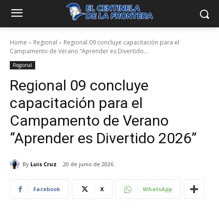
Home
Regional
Regional 09 concluye capacitación para el
Campamento de Verano “Aprender es Divertido...
Regional
Regional 09 concluye
capacitación para el
Campamento de Verano
“Aprender es Divertido 2026”
By
Luis Cruz
20 de junio de 2026
Facebook
X
WhatsApp