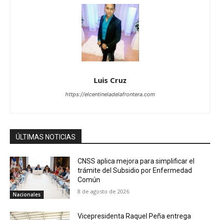
Luis Cruz
https://elcentineladelafrontera.com
ÚLTIMAS NOTICIAS
CNSS aplica mejora para simplificar el
trámite del Subsidio por Enfermedad
Común
8 de agosto de 2026
Nacionales
Vicepresidenta Raquel Peña entrega