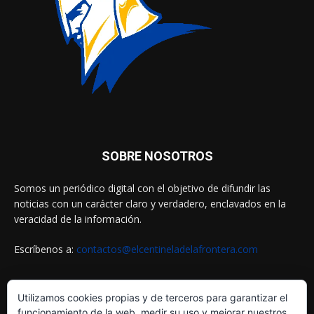
SOBRE NOSOTROS
Somos un periódico digital con el objetivo de difundir las
noticias con un carácter claro y verdadero, enclavados en la
veracidad de la información.
Escríbenos a:
contactos@elcentineladelafrontera.com
Utilizamos cookies propias y de terceros para garantizar el
SIGUENOS EN
funcionamiento de la web, medir su uso y mejorar nuestros