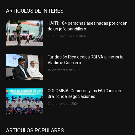
ARTICULOS DE INTERES
HAITI: 184 personas asesinadas por orden
de un jefe pandillero
9 de diciembre de 2024
Fundación Rica dedica RBI VA al inmortal
Vladimir Guerrero
19 de marzo de 2025
COLOMBIA: Gobierno y las FARC inician
3ra. ronda negociaciones
9 de enero de 2024
ARTICULOS POPULARES