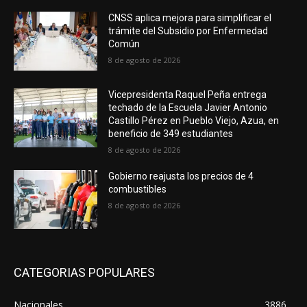
CNSS aplica mejora para simplificar el
trámite del Subsidio por Enfermedad
Común
8 de agosto de 2026
Vicepresidenta Raquel Peña entrega
techado de la Escuela Javier Antonio
Castillo Pérez en Pueblo Viejo, Azua, en
beneficio de 349 estudiantes
8 de agosto de 2026
Gobierno reajusta los precios de 4
combustibles
8 de agosto de 2026
CATEGORIAS POPULARES
Nacionales
3886