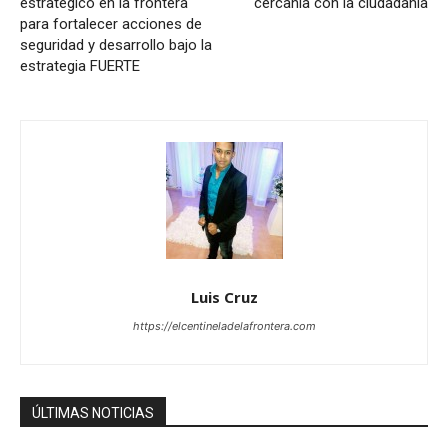
estratégico en la frontera
cercanía con la ciudadanía
para fortalecer acciones de
seguridad y desarrollo bajo la
estrategia FUERTE
Luis Cruz
https://elcentineladelafrontera.com
ÚLTIMAS NOTICIAS