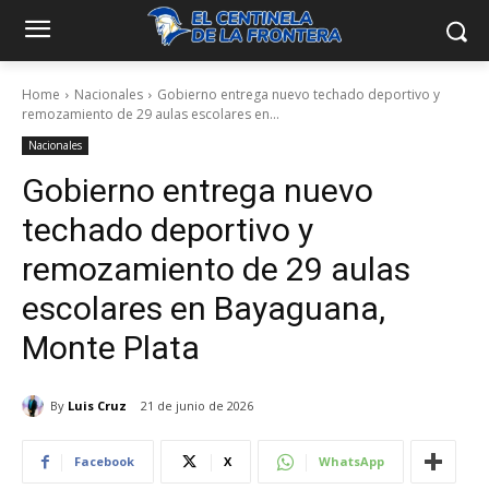
Home
Nacionales
Gobierno entrega nuevo techado deportivo y
remozamiento de 29 aulas escolares en...
Nacionales
Gobierno entrega nuevo
techado deportivo y
remozamiento de 29 aulas
escolares en Bayaguana,
Monte Plata
By
Luis Cruz
21 de junio de 2026
Facebook
X
WhatsApp