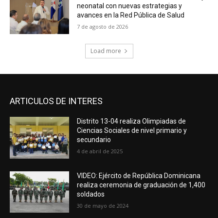
neonatal con nuevas estrategias y
avances en la Red Pública de Salud
7 de agosto de 2026
Load more
ARTICULOS DE INTERES
Distrito 13-04 realiza Olimpiadas de
Ciencias Sociales de nivel primario y
secundario
4 de abril de 2025
VIDEO: Ejército de República Dominicana
realiza ceremonia de graduación de 1,400
soldados
30 de mayo de 2024