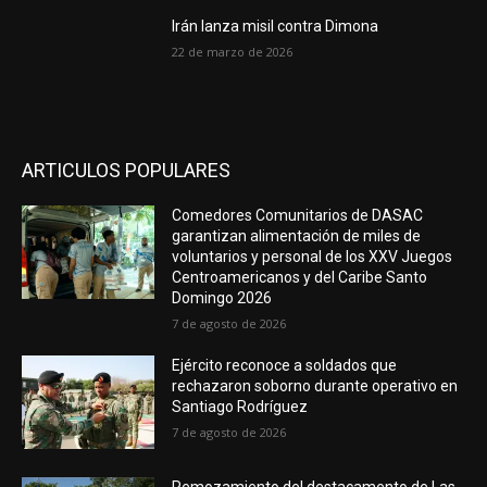
Irán lanza misil contra Dimona
22 de marzo de 2026
ARTICULOS POPULARES
Comedores Comunitarios de DASAC
garantizan alimentación de miles de
voluntarios y personal de los XXV Juegos
Centroamericanos y del Caribe Santo
Domingo 2026
7 de agosto de 2026
Ejército reconoce a soldados que
rechazaron soborno durante operativo en
Santiago Rodríguez
7 de agosto de 2026
Remozamiento del destacamento de Las