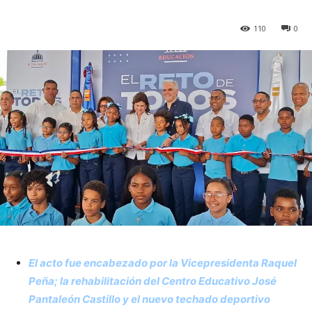
110
0
El acto fue encabezado por la Vicepresidenta Raquel
Peña; la rehabilitación del Centro Educativo José
Pantaleón Castillo y el nuevo techado deportivo