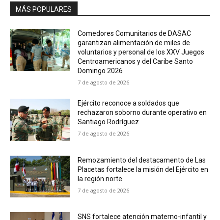
MÁS POPULARES
Comedores Comunitarios de DASAC
garantizan alimentación de miles de
voluntarios y personal de los XXV Juegos
Centroamericanos y del Caribe Santo
Domingo 2026
7 de agosto de 2026
Ejército reconoce a soldados que
rechazaron soborno durante operativo en
Santiago Rodríguez
7 de agosto de 2026
Remozamiento del destacamento de Las
Placetas fortalece la misión del Ejército en
la región norte
7 de agosto de 2026
SNS fortalece atención materno-infantil y