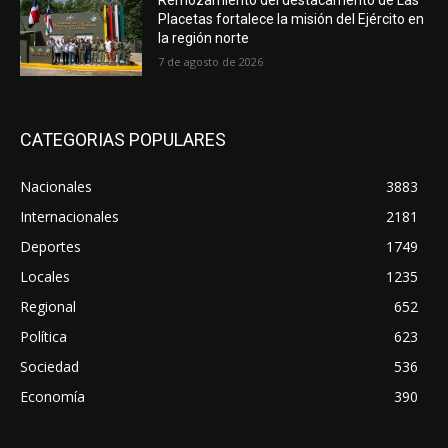
Placetas fortalece la misión del Ejército en
la región norte
7 de agosto de 2026
CATEGORIAS POPULARES
Nacionales
3883
Internacionales
2181
Deportes
1749
Locales
1235
Regional
652
Política
623
Sociedad
536
Economía
390