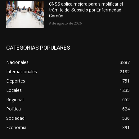
CNSS aplica mejora para simplificar el
trámite del Subsidio por Enfermedad
Común
8 de agosto de 2026
CATEGORIAS POPULARES
Nacionales
3887
Internacionales
2182
Deportes
1751
Locales
1235
Regional
652
Política
624
Sociedad
536
Economía
391