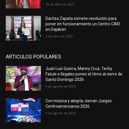
10 de abril de 2025
Daritza Zapata somete resolución para
poner en funcionamiento un Centro CAID
en Dajabón
2 de abril de 2025
ARTICULOS POPULARES
Juan Luis Guerra, Manny Cruz, Techy
Fatule e Ilegales ponen el ritmo al cierre de
Santo Domingo 2026
9 de agosto de 2026
Con música y alegría, cierran Juegos
Centroamericanos 2026
9 de agosto de 2026