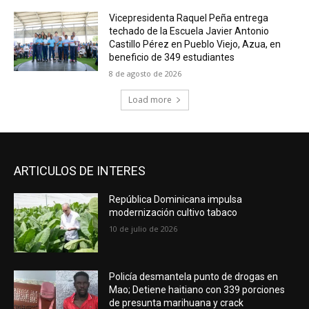
Vicepresidenta Raquel Peña entrega
techado de la Escuela Javier Antonio
Castillo Pérez en Pueblo Viejo, Azua, en
beneficio de 349 estudiantes
8 de agosto de 2026
Load more
ARTICULOS DE INTERES
República Dominicana impulsa
modernización cultivo tabaco
10 de julio de 2026
Policía desmantela punto de drogas en
Mao; Detiene haitiano con 339 porciones
de presunta marihuana y crack