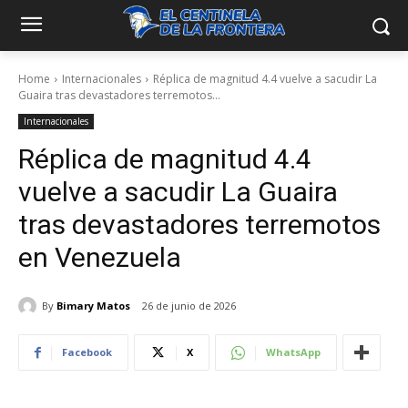
Home
Internacionales
Réplica de magnitud 4.4 vuelve a sacudir La
Guaira tras devastadores terremotos...
Internacionales
Réplica de magnitud 4.4
vuelve a sacudir La Guaira
tras devastadores terremotos
en Venezuela
By
Bimary Matos
26 de junio de 2026
Facebook
X
WhatsApp