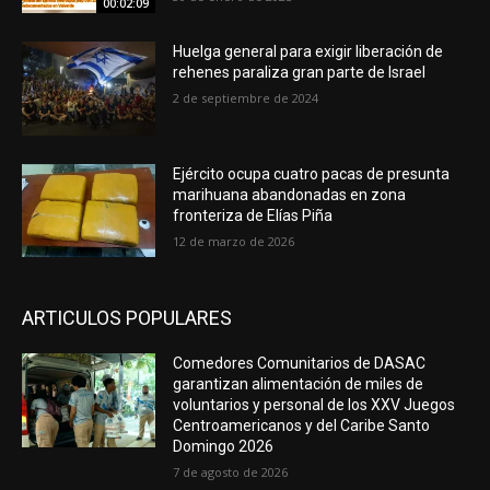
00:02:09
Huelga general para exigir liberación de
rehenes paraliza gran parte de Israel
2 de septiembre de 2024
Ejército ocupa cuatro pacas de presunta
marihuana abandonadas en zona
fronteriza de Elías Piña
12 de marzo de 2026
ARTICULOS POPULARES
Comedores Comunitarios de DASAC
garantizan alimentación de miles de
voluntarios y personal de los XXV Juegos
Centroamericanos y del Caribe Santo
Domingo 2026
7 de agosto de 2026