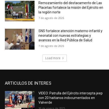
Remozamiento del destacamento de Las
Placetas fortalece la misión del Ejército en
la región norte
7 de agosto de 2026
SNS fortalece atención materno-infantil y
neonatal con nuevas estrategias y
avances en la Red Pública de Salud
7 de agosto de 2026
Load more
ARTICULOS DE INTERES
VIDEO: Patrulla del Ejército intercepta jeep
con 20 haitianos indocumentados en
Valverde
30 de enero de 2025