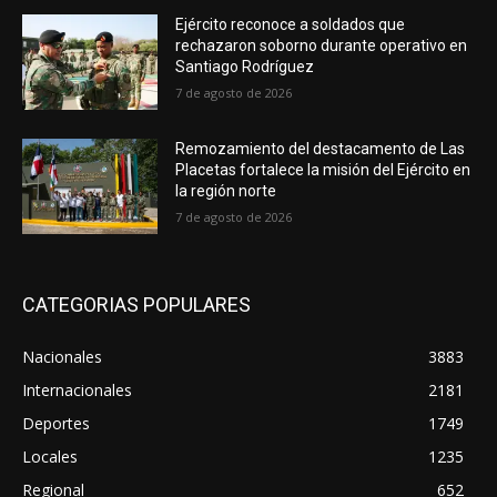
Ejército reconoce a soldados que
rechazaron soborno durante operativo en
Santiago Rodríguez
7 de agosto de 2026
Remozamiento del destacamento de Las
Placetas fortalece la misión del Ejército en
la región norte
7 de agosto de 2026
CATEGORIAS POPULARES
Nacionales
3883
Internacionales
2181
Deportes
1749
Locales
1235
Regional
652