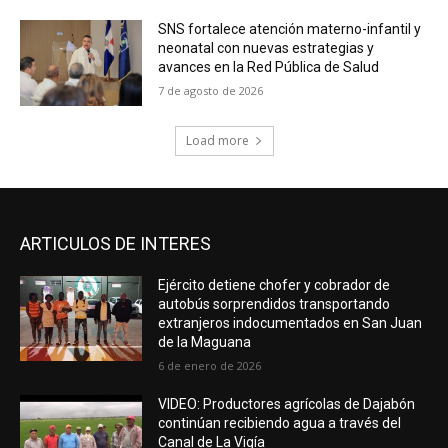
SNS fortalece atención materno-infantil y
neonatal con nuevas estrategias y
avances en la Red Pública de Salud
7 de agosto de 2026
Load more
ARTICULOS DE INTERES
Ejército detiene chofer y cobrador de
autobús sorprendidos transportando
extranjeros indocumentados en San Juan
de la Maguana
6 de enero de 2026
VIDEO: Productores agrícolas de Dajabón
continúan recibiendo agua a través del
Canal de La Vigía