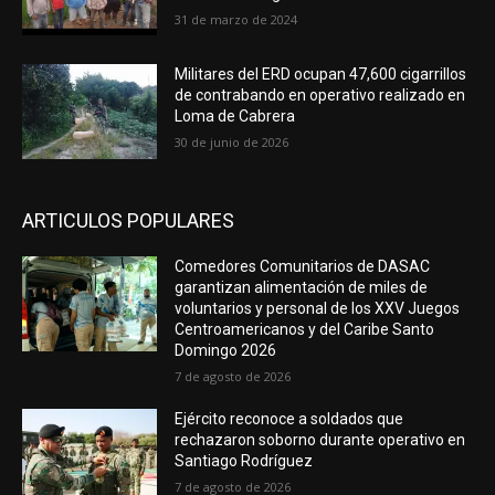
31 de marzo de 2024
Militares del ERD ocupan 47,600 cigarrillos
de contrabando en operativo realizado en
Loma de Cabrera
30 de junio de 2026
ARTICULOS POPULARES
Comedores Comunitarios de DASAC
garantizan alimentación de miles de
voluntarios y personal de los XXV Juegos
Centroamericanos y del Caribe Santo
Domingo 2026
7 de agosto de 2026
Ejército reconoce a soldados que
rechazaron soborno durante operativo en
Santiago Rodríguez
7 de agosto de 2026