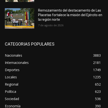
Remozamiento del destacamento de Las
Placetas fortalece la misión del Ejército en
la región norte
7 de agosto de 2026
CATEGORIAS POPULARES
Nacionales
3883
Internacionales
2181
Deportes
1749
Locales
1235
Regional
652
Política
623
Sociedad
536
Economía
390