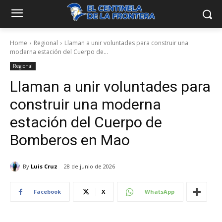
Home
Regional
Llaman a unir voluntades para construir una
moderna estación del Cuerpo de...
Regional
Llaman a unir voluntades para
construir una moderna
estación del Cuerpo de
Bomberos en Mao
By
Luis Cruz
28 de junio de 2026
Facebook
X
WhatsApp