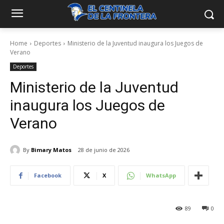
Home
Deportes
Ministerio de la Juventud inaugura los Juegos de
Verano
Deportes
Ministerio de la Juventud
inaugura los Juegos de
Verano
By
Bimary Matos
28 de junio de 2026
Facebook
X
WhatsApp
89
0