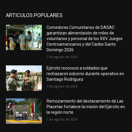
ARTICULOS POPULARES
Comedores Comunitarios de DASAC
garantizan alimentación de miles de
voluntarios y personal de los XXV Juegos
Centroamericanos y del Caribe Santo
Domingo 2026
7 de agosto de 2026
Ejército reconoce a soldados que
rechazaron soborno durante operativo en
Santiago Rodríguez
7 de agosto de 2026
Remozamiento del destacamento de Las
Placetas fortalece la misión del Ejército en
la región norte
7 de agosto de 2026