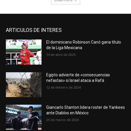
ARTICULOS DE INTERES
El dominicano Robinson Canó gana título
de la Liga Mexicana
14 de abril de 2025
Egipto advierte de «consecuencias
nefastas» si Israel ataca a Rafá
12 de febrero de 2024
Giancarlo Stanton lidera roster de Yankees
ante Diablos en México
25 de marzo de 2024