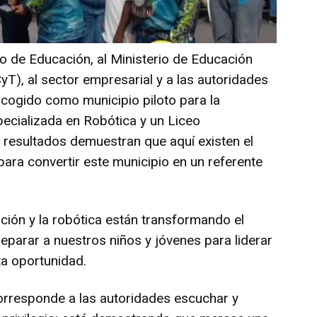
io de Educación, al Ministerio de Educación
yT), al sector empresarial y a las autoridades
cogido como municipio piloto para la
ecializada en Robótica y un Liceo
resultados demuestran que aquí existen el
para convertir este municipio en un referente
.
ización y la robótica están transformando el
parar a nuestros niños y jóvenes para liderar
a oportunidad.
corresponde a las autoridades escuchar y