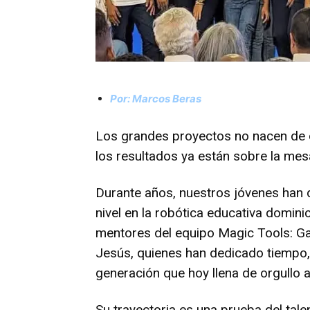
Por: Marcos Beras
Los grandes proyectos no nacen de d
los resultados ya están sobre la mes
Durante años, nuestros jóvenes han
nivel en la robótica educativa domini
mentores del equipo Magic Tools: G
Jesús, quienes han dedicado tiempo,
generación que hoy llena de orgullo a
Su trayectoria es una prueba del tale