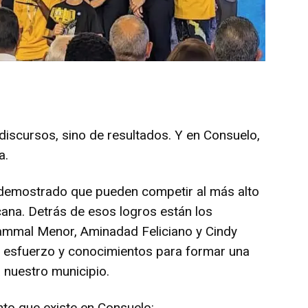
iscursos, sino de resultados. Y en Consuelo,
a.
 demostrado que pueden competir al más alto
cana. Detrás de esos logros están los
ammal Menor, Aminadad Feliciano y Cindy
 esfuerzo y conocimientos para formar una
 nuestro municipio.
nto que existe en Consuelo: