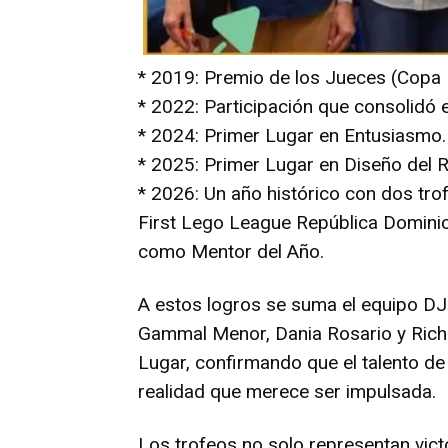
* 2019: Premio de los Jueces (Copa D
* 2022: Participación que consolidó e
* 2024: Primer Lugar en Entusiasmo.
* 2025: Primer Lugar en Diseño del 
* 2026: Un año histórico con dos tro
First Lego League República Domini
como Mentor del Año.
A estos logros se suma el equipo DJ-
Gammal Menor, Dania Rosario y Richa
Lugar, confirmando que el talento de
realidad que merece ser impulsada.
Los trofeos no solo representan vict