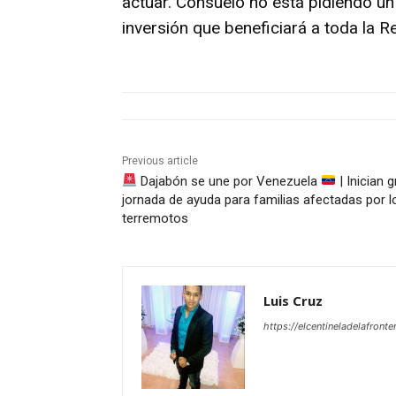
actuar. Consuelo no está pidiendo u
inversión que beneficiará a toda la 
Previous article
Dajabón se une por Venezuela
| Inician 
jornada de ayuda para familias afectadas por l
terremotos
Luis Cruz
https://elcentineladelafront