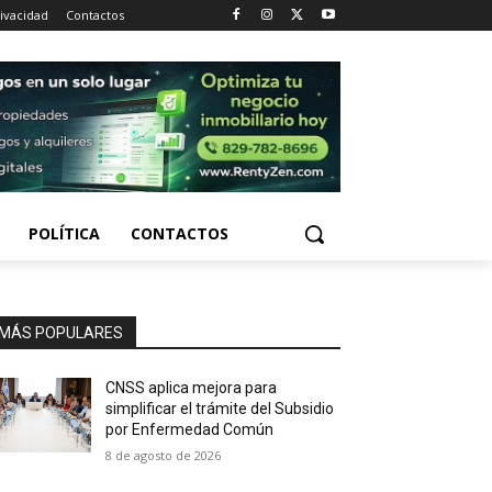
rivacidad
Contactos
POLÍTICA
CONTACTOS
MÁS POPULARES
CNSS aplica mejora para
simplificar el trámite del Subsidio
por Enfermedad Común
8 de agosto de 2026