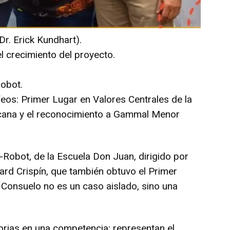
r. Erick Kundhart).
l crecimiento del proyecto.
Robot.
feos: Primer Lugar en Valores Centrales de la
cana y el reconocimiento a Gammal Menor
Robot, de la Escuela Don Juan, dirigido por
rd Crispín, que también obtuvo el Primer
 Consuelo no es un caso aislado, sino una
orias en una competencia; representan el