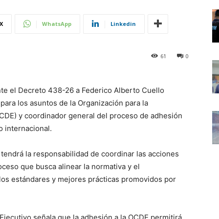
X
WhatsApp
Linkedin
61
0
te el Decreto 438-26 a Federico Alberto Cuello
ara los asuntos de la Organización para la
CDE) y coordinador general del proceso de adhesión
 internacional.
tendrá la responsabilidad de coordinar las acciones
oceso que busca alinear la normativa y el
los estándares y mejores prácticas promovidos por
Ejecutivo señala que la adhesión a la OCDE permitirá