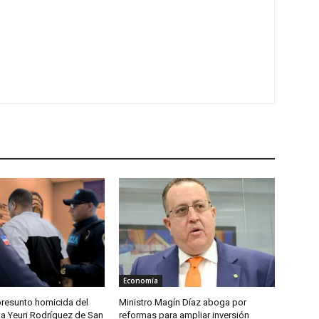
Economía
presunto homicida del
Ministro Magín Díaz aboga por
ta Yeuri Rodríguez de San
reformas para ampliar inversión