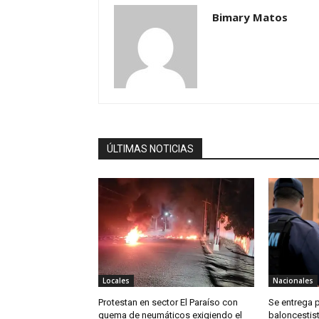
Bimary Matos
ÚLTIMAS NOTICIAS
Locales
Nacionales
Protestan en sector El Paraíso con
Se entrega 
quema de neumáticos exigiendo el
baloncestis