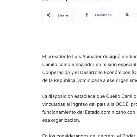
Facebook
Share
El presidente Luis Abinader designó median
Camilo como embajador en misión especial p
Cooperación y el Desarrollo Económicos (O
de la República Dominicana a ese organismo
La disposición establece que Cuello Camilo 
vinculadas al ingreso del país a la OCDE, pr
funcionamiento del Estado dominicano con 
esa organización.
En los considerandos del decreto, el Poder 