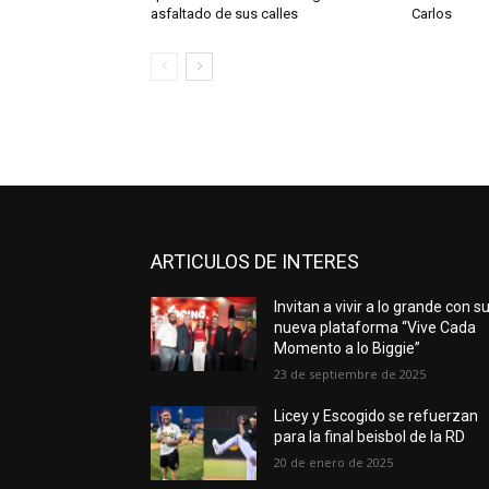
asfaltado de sus calles
Carlos
ARTICULOS DE INTERES
Invitan a vivir a lo grande con s
nueva plataforma “Vive Cada
Momento a lo Biggie”
23 de septiembre de 2025
Licey y Escogido se refuerzan
para la final beisbol de la RD
20 de enero de 2025