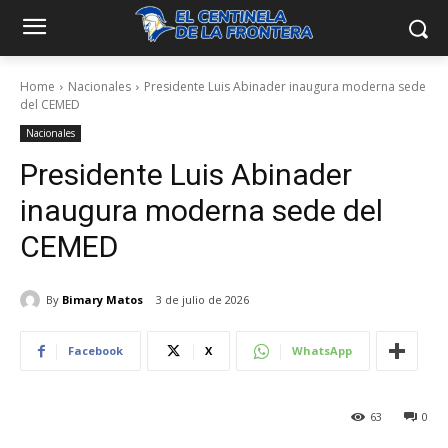
Home
Nacionales
Presidente Luis Abinader inaugura moderna sede
del CEMED
Nacionales
Presidente Luis Abinader
inaugura moderna sede del
CEMED
By
Bimary Matos
3 de julio de 2026
Facebook
X
WhatsApp
63
0