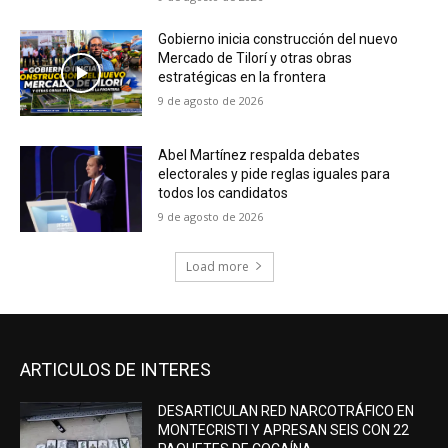
Gobierno inicia construcción del nuevo
Mercado de Tilorí y otras obras
estratégicas en la frontera
9 de agosto de 2026
Abel Martínez respalda debates
electorales y pide reglas iguales para
todos los candidatos
9 de agosto de 2026
Load more
ARTICULOS DE INTERES
DESARTICULAN RED NARCOTRÁFICO EN
MONTECRISTI Y APRESAN SEIS CON 22