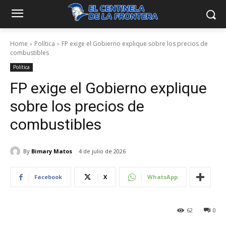
Home
Política
FP exige el Gobierno explique sobre los precios de
combustibles
Política
FP exige el Gobierno explique
sobre los precios de
combustibles
By
Bimary Matos
4 de julio de 2026
Facebook
X
WhatsApp
62
0