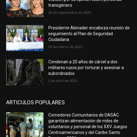
transgénero
29 de septiembre de 2025
Presidente Abinader encabeza reunión de
seguimiento al Plan de Seguridad
Ciudadana
24 de marzo de 2025
Condenan a 20 años de cárcel a dos
militares rusos por torturar y asesinar a
subordinados
2 de abril de 2025
ARTICULOS POPULARES
Comedores Comunitarios de DASAC
garantizan alimentación de miles de
voluntarios y personal de los XXV Juegos
Centroamericanos y del Caribe Santo