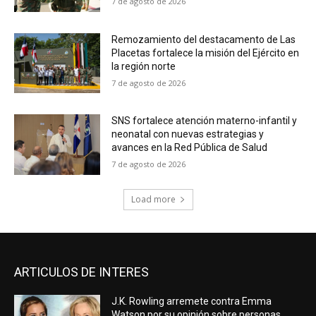
7 de agosto de 2026
Remozamiento del destacamento de Las
Placetas fortalece la misión del Ejército en
la región norte
7 de agosto de 2026
SNS fortalece atención materno-infantil y
neonatal con nuevas estrategias y
avances en la Red Pública de Salud
7 de agosto de 2026
Load more
ARTICULOS DE INTERES
J.K. Rowling arremete contra Emma
Watson por su opinión sobre personas