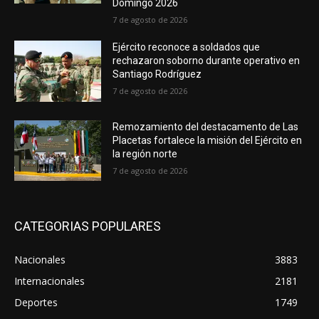
Domingo 2026
7 de agosto de 2026
Ejército reconoce a soldados que
rechazaron soborno durante operativo en
Santiago Rodríguez
7 de agosto de 2026
Remozamiento del destacamento de Las
Placetas fortalece la misión del Ejército en
la región norte
7 de agosto de 2026
CATEGORIAS POPULARES
Nacionales
3883
Internacionales
2181
Deportes
1749