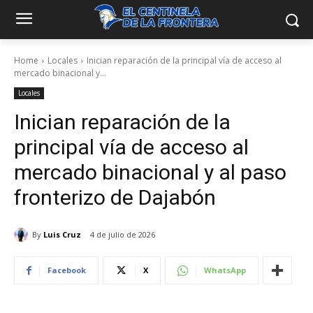
Home
Locales
Inician reparación de la principal vía de acceso al
mercado binacional y...
Locales
Inician reparación de la
principal vía de acceso al
mercado binacional y al paso
fronterizo de Dajabón
By
Luis Cruz
4 de julio de 2026
Facebook
X
WhatsApp