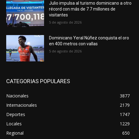
Julio impulsa al turismo dominicano a otro
récord con más de 7.7 millones de
visitantes
5 de agosto de 2026
Dominicano Yeral Núñez conquista el oro
en 400 metros con vallas
5 de agosto de 2026
CATEGORIAS POPULARES
Nacionales
3877
Internacionales
2179
Deportes
1747
Locales
1229
Regional
650