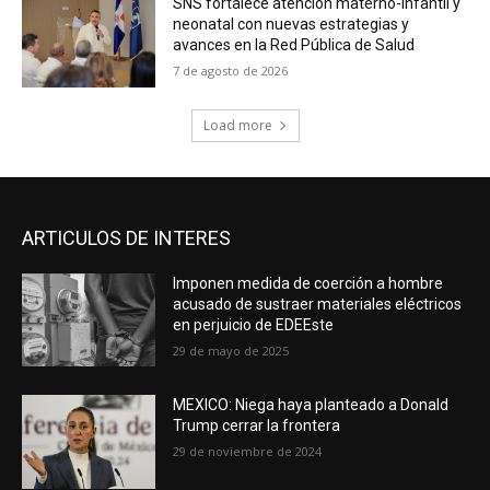
SNS fortalece atención materno-infantil y
neonatal con nuevas estrategias y
avances en la Red Pública de Salud
7 de agosto de 2026
Load more
ARTICULOS DE INTERES
Imponen medida de coerción a hombre
acusado de sustraer materiales eléctricos
en perjuicio de EDEEste
29 de mayo de 2025
MEXICO: Niega haya planteado a Donald
Trump cerrar la frontera
29 de noviembre de 2024