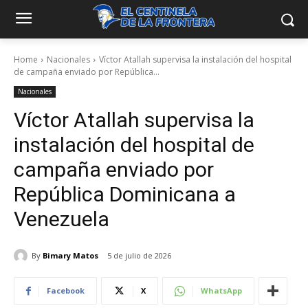
Home
Nacionales
Víctor Atallah supervisa la instalación del hospital
de campaña enviado por República...
Nacionales
Víctor Atallah supervisa la
instalación del hospital de
campaña enviado por
República Dominicana a
Venezuela
By
Bimary Matos
5 de julio de 2026
Facebook
X
WhatsApp