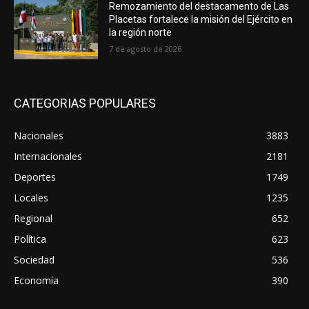
Remozamiento del destacamento de Las
Placetas fortalece la misión del Ejército en
la región norte
7 de agosto de 2026
CATEGORIAS POPULARES
Nacionales
3883
Internacionales
2181
Deportes
1749
Locales
1235
Regional
652
Política
623
Sociedad
536
Economía
390