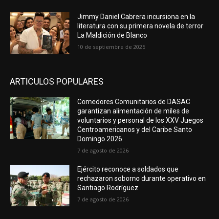
Jimmy Daniel Cabrera incursiona en la
literatura con su primera novela de terror
La Maldición de Blanco
10 de septiembre de 2025
ARTICULOS POPULARES
Comedores Comunitarios de DASAC
garantizan alimentación de miles de
voluntarios y personal de los XXV Juegos
Centroamericanos y del Caribe Santo
Domingo 2026
7 de agosto de 2026
Ejército reconoce a soldados que
rechazaron soborno durante operativo en
Santiago Rodríguez
7 de agosto de 2026