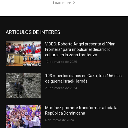
Load more
ARTICULOS DE INTERES
VIDEO: Roberto Ángel presenta el "Plan
Frontera" para impulsar el desarrollo
cultural en la zona fronteriza
12 de marzo de 2025
193 muertos diarios en Gaza, tras 166 días
de guerra Israel-Hamás
20 de marzo de 2024
Martínez promete transformar a toda la
República Dominicana
6 de mayo de 2024