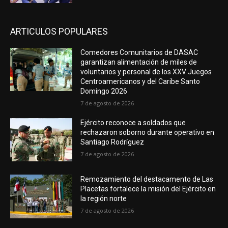
ARTICULOS POPULARES
Comedores Comunitarios de DASAC
garantizan alimentación de miles de
voluntarios y personal de los XXV Juegos
Centroamericanos y del Caribe Santo
Domingo 2026
7 de agosto de 2026
Ejército reconoce a soldados que
rechazaron soborno durante operativo en
Santiago Rodríguez
7 de agosto de 2026
Remozamiento del destacamento de Las
Placetas fortalece la misión del Ejército en
la región norte
7 de agosto de 2026