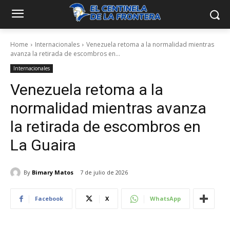
Home
Internacionales
Venezuela retoma a la normalidad mientras
avanza la retirada de escombros en...
Internacionales
Venezuela retoma a la
normalidad mientras avanza
la retirada de escombros en
La Guaira
By
Bimary Matos
7 de julio de 2026
Facebook
X
WhatsApp