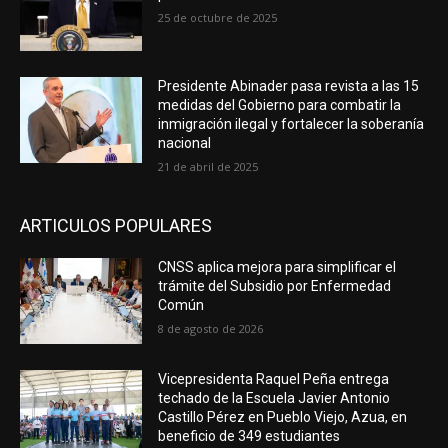
25 de octubre de 2025
Presidente Abinader pasa revista a las 15
medidas del Gobierno para combatir la
inmigración ilegal y fortalecer la soberanía
nacional
21 de abril de 2025
ARTICULOS POPULARES
CNSS aplica mejora para simplificar el
trámite del Subsidio por Enfermedad
Común
8 de agosto de 2026
Vicepresidenta Raquel Peña entrega
techado de la Escuela Javier Antonio
Castillo Pérez en Pueblo Viejo, Azua, en
beneficio de 349 estudiantes