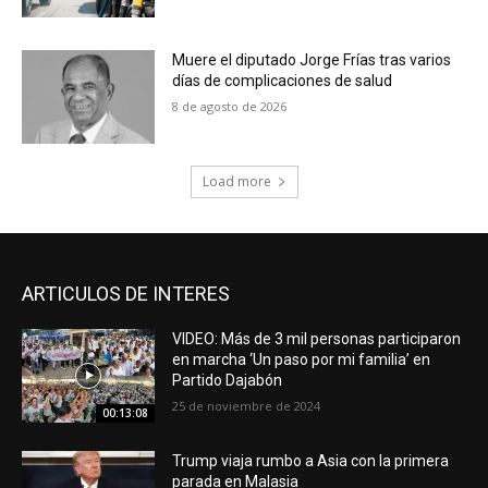
Muere el diputado Jorge Frías tras varios
días de complicaciones de salud
8 de agosto de 2026
Load more
ARTICULOS DE INTERES
VIDEO: Más de 3 mil personas participaron
en marcha ‘Un paso por mi familia’ en
Partido Dajabón
25 de noviembre de 2024
00:13:08
Trump viaja rumbo a Asia con la primera
parada en Malasia