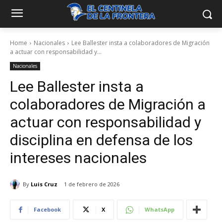
Home
Nacionales
Lee Ballester insta a colaboradores de Migración
a actuar con responsabilidad y...
Nacionales
Lee Ballester insta a
colaboradores de Migración a
actuar con responsabilidad y
disciplina en defensa de los
intereses nacionales
By
Luis Cruz
1 de febrero de 2026
Facebook
X
WhatsApp