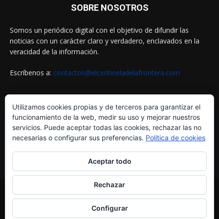
SOBRE NOSOTROS
Somos un periódico digital con el objetivo de difundir las
noticias con un carácter claro y verdadero, enclavados en la
veracidad de la información.
Escríbenos a:
contactos@elcentineladelafrontera.com
Utilizamos cookies propias y de terceros para garantizar el
SIGUENOS EN
funcionamiento de la web, medir su uso y mejorar nuestros
servicios. Puede aceptar todas las cookies, rechazar las no
necesarias o configurar sus preferencias.
Política de cookies
Aceptar todo
Rechazar
© ELCENTINELADELAFRONTERA.COM by
MultiServicios Helena
¿Quiénes Somos?
Aviso Legal
Política de Cookies
Configurar
Política de Privacidad
Contactos