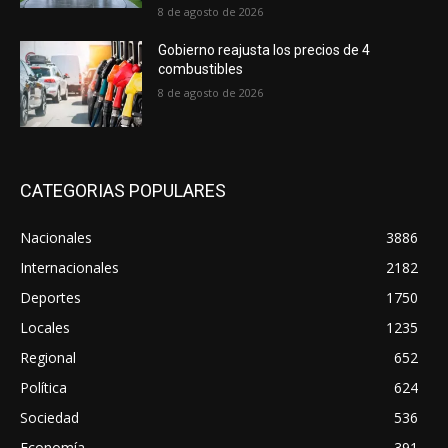
8 de agosto de 2026
Gobierno reajusta los precios de 4
combustibles
8 de agosto de 2026
CATEGORIAS POPULARES
Nacionales
3886
Internacionales
2182
Deportes
1750
Locales
1235
Regional
652
Política
624
Sociedad
536
Economía
391