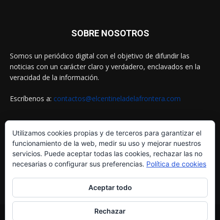
SOBRE NOSOTROS
Somos un periódico digital con el objetivo de difundir las
noticias con un carácter claro y verdadero, enclavados en la
veracidad de la información.
Escríbenos a:
contactos@elcentineladelafrontera.com
Utilizamos cookies propias y de terceros para garantizar el
SIGUENOS EN
funcionamiento de la web, medir su uso y mejorar nuestros
servicios. Puede aceptar todas las cookies, rechazar las no
necesarias o configurar sus preferencias.
Política de cookies
Aceptar todo
Rechazar
© ELCENTINELADELAFRONTERA.COM by
MultiServicios Helena