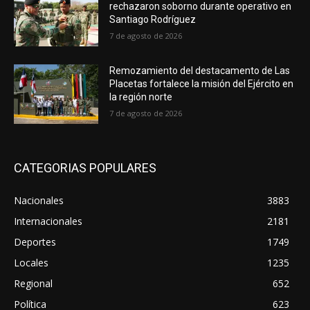
rechazaron soborno durante operativo en
Santiago Rodríguez
7 de agosto de 2026
Remozamiento del destacamento de Las
Placetas fortalece la misión del Ejército en
la región norte
7 de agosto de 2026
CATEGORIAS POPULARES
Nacionales
3883
Internacionales
2181
Deportes
1749
Locales
1235
Regional
652
Política
623