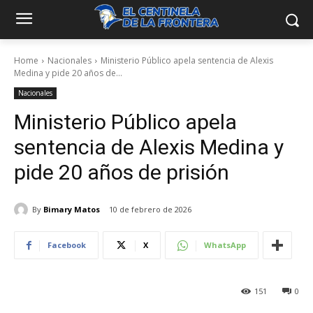
Home
Nacionales
Ministerio Público apela sentencia de Alexis
Medina y pide 20 años de...
Nacionales
Ministerio Público apela
sentencia de Alexis Medina y
pide 20 años de prisión
By
Bimary Matos
10 de febrero de 2026
Facebook
X
WhatsApp
151
0