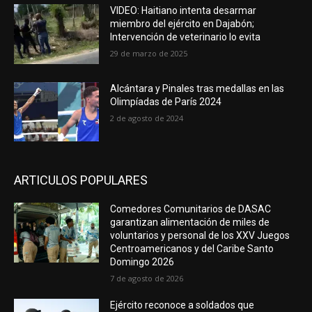
VIDEO: Haitiano intenta desarmar
miembro del ejército en Dajabón;
Intervención de veterinario lo evita
29 de marzo de 2025
Alcántara y Pinales tras medallas en las
Olimpíadas de París 2024
2 de agosto de 2024
ARTICULOS POPULARES
Comedores Comunitarios de DASAC
garantizan alimentación de miles de
voluntarios y personal de los XXV Juegos
Centroamericanos y del Caribe Santo
Domingo 2026
7 de agosto de 2026
Ejército reconoce a soldados que