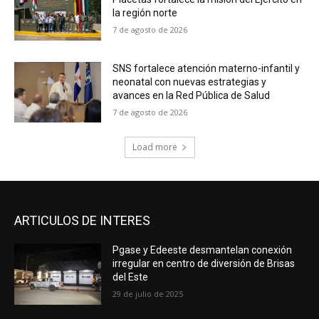
la región norte
7 de agosto de 2026
SNS fortalece atención materno-infantil y
neonatal con nuevas estrategias y
avances en la Red Pública de Salud
7 de agosto de 2026
Load more
ARTICULOS DE INTERES
Pgase y Edeeste desmantelan conexión
irregular en centro de diversión de Brisas
del Este
29 de julio de 2025