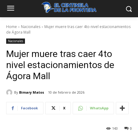
Home
Nacionales
Mujer muere tras caer 4to nivel estacionamientos
de Ágora Mall
Nacionales
Mujer muere tras caer 4to
nivel estacionamientos de
Ágora Mall
By
Bimary Matos
10 de febrero de 2026
Facebook
X
WhatsApp
143
0