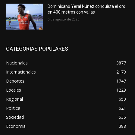
Dominicano Yeral Núñez conquista el oro
en 400 metros con vallas
5 de agosto de 2026
CATEGORIAS POPULARES
Nacionales
3877
Internacionales
2179
Deportes
1747
Locales
1229
Regional
650
Política
621
Sociedad
536
Economía
388