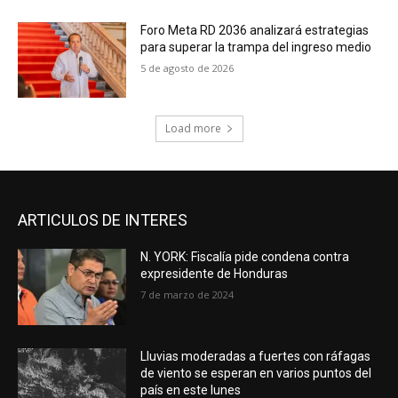
Foro Meta RD 2036 analizará estrategias
para superar la trampa del ingreso medio
5 de agosto de 2026
Load more
ARTICULOS DE INTERES
N. YORK: Fiscalía pide condena contra
expresidente de Honduras
7 de marzo de 2024
Lluvias moderadas a fuertes con ráfagas
de viento se esperan en varios puntos del
país en este lunes