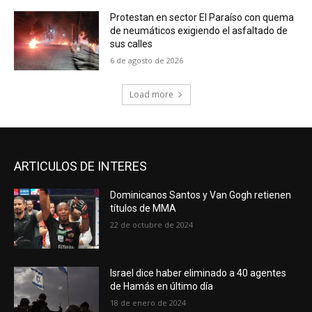
Protestan en sector El Paraíso con quema
de neumáticos exigiendo el asfaltado de
sus calles
6 de agosto de 2026
Load more
ARTICULOS DE INTERES
Dominicanos Santos y Van Gogh retienen
títulos de MMA
22 de octubre de 2024
Israel dice haber eliminado a 40 agentes
de Hamás en último día
18 de enero de 2024