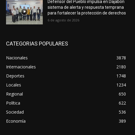
Defensor del Pueblo impulsa en Dajabón
sistema de alerta y respuesta temprana
para fortalecer la protección de derechos
6 de agosto de 2026
CATEGORIAS POPULARES
Nacionales
3878
Internacionales
2180
Deportes
1748
Locales
1234
Regional
650
Política
622
Sociedad
536
Economía
389